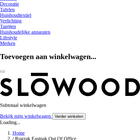
Decoratie
Tafelen
Huishoudtextiel
Verlichting
Tapijten
Huishoudelijke apparaten
Lifestyle
Merken
Toevoegen aan winkelwagen...
Subtotaal winkelwagen
Bekijk mijn winkelwagen
Verder winkelen
Loading...
Home
/
Rugzak Eastpak Out Of Office