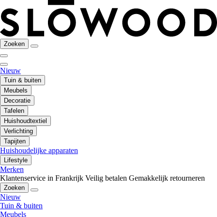
Zoeken
Nieuw
Tuin & buiten
Meubels
Decoratie
Tafelen
Huishoudtextiel
Verlichting
Tapijten
Huishoudelijke apparaten
Lifestyle
Merken
Klantenservice in Frankrijk
Veilig betalen
Gemakkelijk retourneren
Zoeken
Nieuw
Tuin & buiten
Meubels