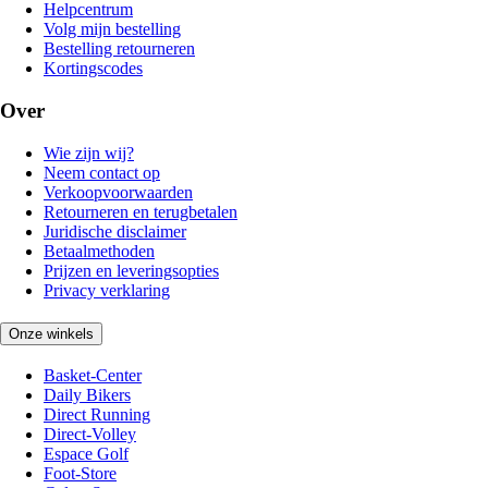
Helpcentrum
Volg mijn bestelling
Bestelling retourneren
Kortingscodes
Over
Wie zijn wij?
Neem contact op
Verkoopvoorwaarden
Retourneren en terugbetalen
Juridische disclaimer
Betaalmethoden
Prijzen en leveringsopties
Privacy verklaring
Onze winkels
Basket-Center
Daily Bikers
Direct Running
Direct-Volley
Espace Golf
Foot-Store