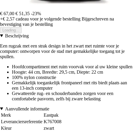
€ 67,00
€ 51,35
-23%
+€ 2,57
cadeau voor je volgende bestelling
Bijgeschreven na
bevestiging van je bestelling
Loading...
Beschrijving
Een rugzak met een strak design in het zwart met ruimte voor je
computer: ontworpen voor de stad met gemakkelijke toegang tot je
spullen.
Hoofdcompartiment met ruim voorvak voor al uw kleine spullen
Hoogte: 44 cm, Breedte: 29,5 cm, Diepte: 22 cm
100% nylon constructie
Gemakkelijk toegankelijk frontpaneel met rits biedt plaats aan
een 13-inch computer
Gewatteerde rug- en schouderbanden zorgen voor een
comfortabele pasvorm, zelfs bij zware belasting
Aanvullende informatie
Merk
Eastpak
Leveranciersreferentie
K767008
Kleur
zwart