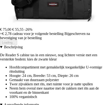
€ 75,00
€ 55,55
-26%
+€ 2,78
cadeau voor je volgende bestelling
Bijgeschreven na
bevestiging van je bestelling
Loading...
Beschrijving
De Reader S cabine tas in een nieuwe, nog lichtere versie met een
versterkte bodem: kies de zwarte kleur
Hoofdcompartiment met gemakkelijk toegankelijke U-vormige
ritssluiting
Hoogte: 24 cm, Breedte: 53 cm, Diepte: 26 cm
Gemaakt van duurzaam polyester
Twee zijvakken met rits, met ruimte voor je natte spullen
Neem hem overal mee naartoe met de zakken met rits aan de
voorkant en de binnenkant
100% veganistisch
Aanvullende informatie