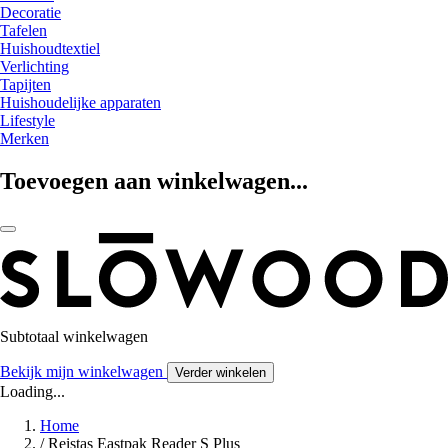
Decoratie
Tafelen
Huishoudtextiel
Verlichting
Tapijten
Huishoudelijke apparaten
Lifestyle
Merken
Toevoegen aan winkelwagen...
Subtotaal winkelwagen
Bekijk mijn winkelwagen
Verder winkelen
Loading...
Home
/
Reistas Eastpak Reader S Plus