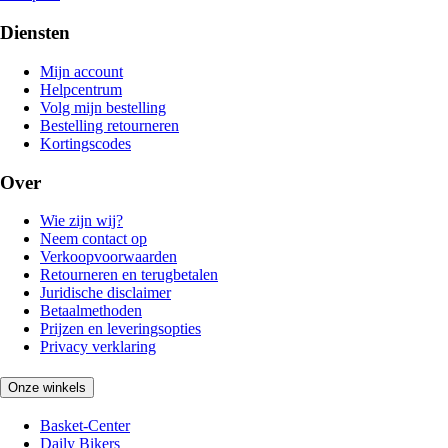
Diensten
Mijn account
Helpcentrum
Volg mijn bestelling
Bestelling retourneren
Kortingscodes
Over
Wie zijn wij?
Neem contact op
Verkoopvoorwaarden
Retourneren en terugbetalen
Juridische disclaimer
Betaalmethoden
Prijzen en leveringsopties
Privacy verklaring
Onze winkels
Basket-Center
Daily Bikers