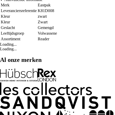
Merk
Eastpak
Leveranciersreferentie
K81D008
Kleur
zwart
Kleur
Zwart
Geslacht
Gemengd
Leeftijdsgroep
Volwassene
Assortiment
Reader
Loading...
Loading...
Al onze merken