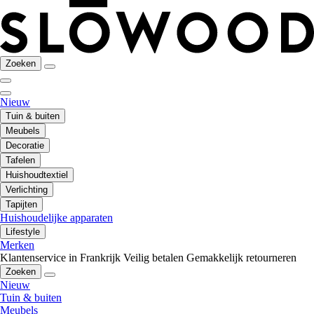
Zoeken
Nieuw
Tuin & buiten
Meubels
Decoratie
Tafelen
Huishoudtextiel
Verlichting
Tapijten
Huishoudelijke apparaten
Lifestyle
Merken
Klantenservice in Frankrijk
Veilig betalen
Gemakkelijk retourneren
Zoeken
Nieuw
Tuin & buiten
Meubels