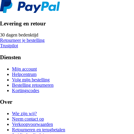
Levering en retour
30 dagen bedenktijd
Retourneer je bestelling
Trustpilot
Diensten
Mijn account
Helpcentrum
Volg mijn bestelling
Bestelling retourneren
Kortingscodes
Over
Wie zijn wij?
Neem contact op
Verkoopvoorwaarden
Retourneren en terugbetalen