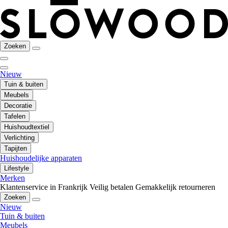
Zoeken
Nieuw
Tuin & buiten
Meubels
Decoratie
Tafelen
Huishoudtextiel
Verlichting
Tapijten
Huishoudelijke apparaten
Lifestyle
Merken
Klantenservice in Frankrijk
Veilig betalen
Gemakkelijk retourneren
Zoeken
Nieuw
Tuin & buiten
Meubels