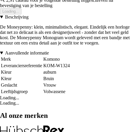
+€ 2,91
cadeau voor je volgende bestelling
Bijgeschreven na
bevestiging van je bestelling
Loading...
Beschrijving
De Moneypenny: klein, minimalistisch, elegant. Eindelijk een horloge
dat net zo delicaat is als een designerjuweel - zonder dat het veel geld
kost. De Moneypenny Monogram wordt geleverd met een bandje met
textuur om een extra detail aan je outfit toe te voegen.
Aanvullende informatie
Merk
Komono
Leveranciersreferentie
KOM-W1324
Kleur
auburn
Kleur
Bruin
Geslacht
Vrouw
Leeftijdsgroep
Volwassene
Loading...
Loading...
Al onze merken