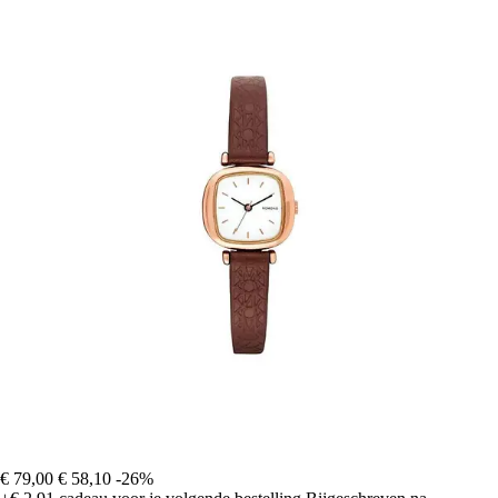
€ 79,00
€ 58,10
-26%