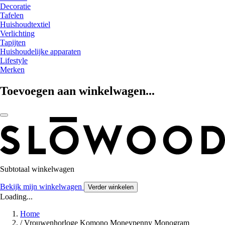
Decoratie
Tafelen
Huishoudtextiel
Verlichting
Tapijten
Huishoudelijke apparaten
Lifestyle
Merken
Toevoegen aan winkelwagen...
Subtotaal winkelwagen
Bekijk mijn winkelwagen
Verder winkelen
Loading...
Home
/
Vrouwenhorloge Komono Moneypenny Monogram