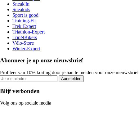
Sneak'In
Sneakids
Sport is good
Training-Fit
Trek-Expert
Triathlon-Expert
TripNBikers
Vélo-Store
Winter-Expert
Abonneer je op onze nieuwsbrief
Profiteer van 10% korting door je aan te melden voor onze nieuwsbrief
Aanmelden
Blijf verbonden
Volg ons op sociale media