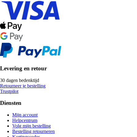
Levering en retour
30 dagen bedenktijd
Retourneer je bestelling
Trustpilot
Diensten
Mijn account
Helpcentrum
Volg mijn bestelling
Bestelling retourneren
Kortingscodes