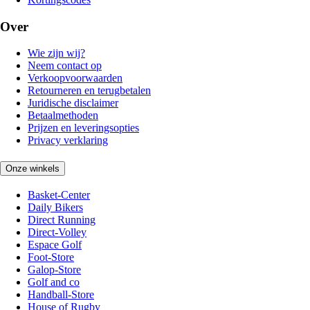
Over
Wie zijn wij?
Neem contact op
Verkoopvoorwaarden
Retourneren en terugbetalen
Juridische disclaimer
Betaalmethoden
Prijzen en leveringsopties
Privacy verklaring
Onze winkels
Basket-Center
Daily Bikers
Direct Running
Direct-Volley
Espace Golf
Foot-Store
Galop-Store
Golf and co
Handball-Store
House of Rugby