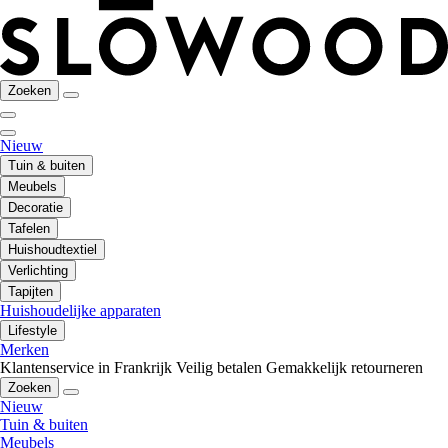
Zoeken
Nieuw
Tuin & buiten
Meubels
Decoratie
Tafelen
Huishoudtextiel
Verlichting
Tapijten
Huishoudelijke apparaten
Lifestyle
Merken
Klantenservice in Frankrijk
Veilig betalen
Gemakkelijk retourneren
Zoeken
Nieuw
Tuin & buiten
Meubels