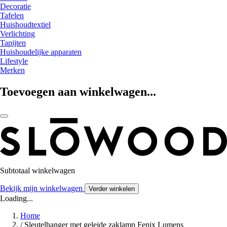
Decoratie
Tafelen
Huishoudtextiel
Verlichting
Tapijten
Huishoudelijke apparaten
Lifestyle
Merken
Toevoegen aan winkelwagen...
Subtotaal winkelwagen
Bekijk mijn winkelwagen
Verder winkelen
Loading...
Home
/
Sleutelhanger met geleide zaklamp Fenix Lumens