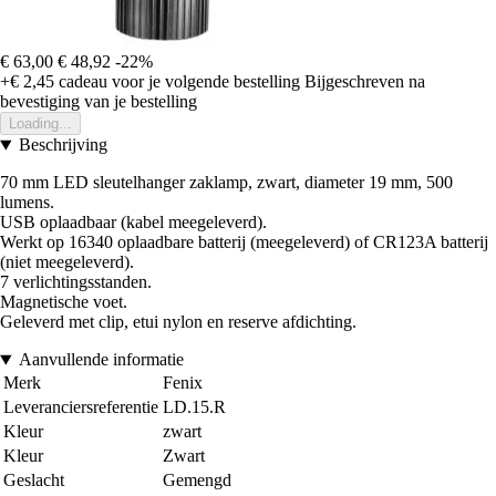
€ 63,00
€ 48,92
-22%
+€ 2,45
cadeau voor je volgende bestelling
Bijgeschreven na
bevestiging van je bestelling
Loading...
Beschrijving
70 mm LED sleutelhanger zaklamp, zwart, diameter 19 mm, 500
lumens.
USB oplaadbaar (kabel meegeleverd).
Werkt op 16340 oplaadbare batterij (meegeleverd) of CR123A batterij
(niet meegeleverd).
7 verlichtingsstanden.
Magnetische voet.
Geleverd met clip, etui nylon en reserve afdichting.
Aanvullende informatie
Merk
Fenix
Leveranciersreferentie
LD.15.R
Kleur
zwart
Kleur
Zwart
Geslacht
Gemengd