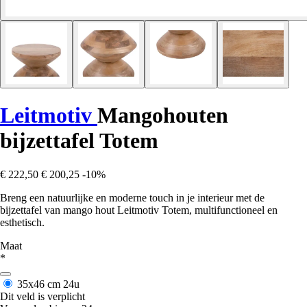
Leitmotiv
Mangohouten
bijzettafel Totem
€ 222,50
€ 200,25
-10%
Breng een natuurlijke en moderne touch in je interieur met de
bijzettafel van mango hout Leitmotiv Totem, multifunctioneel en
esthetisch.
Maat
*
35x46 cm
24u
Dit veld is verplicht