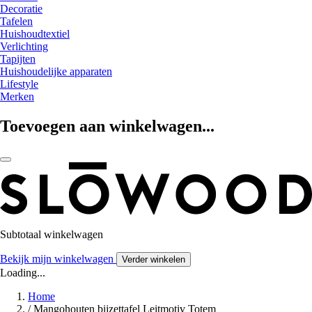
Decoratie
Tafelen
Huishoudtextiel
Verlichting
Tapijten
Huishoudelijke apparaten
Lifestyle
Merken
Toevoegen aan winkelwagen...
Subtotaal winkelwagen
Bekijk mijn winkelwagen
Verder winkelen
Loading...
Home
/
Mangohouten bijzettafel Leitmotiv Totem