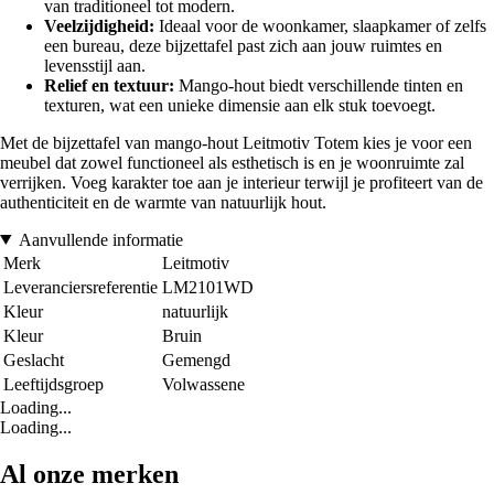
van traditioneel tot modern.
Veelzijdigheid:
Ideaal voor de woonkamer, slaapkamer of zelfs
een bureau, deze bijzettafel past zich aan jouw ruimtes en
levensstijl aan.
Relief en textuur:
Mango-hout biedt verschillende tinten en
texturen, wat een unieke dimensie aan elk stuk toevoegt.
Met de bijzettafel van mango-hout Leitmotiv Totem kies je voor een
meubel dat zowel functioneel als esthetisch is en je woonruimte zal
verrijken. Voeg karakter toe aan je interieur terwijl je profiteert van de
authenticiteit en de warmte van natuurlijk hout.
Aanvullende informatie
Merk
Leitmotiv
Leveranciersreferentie
LM2101WD
Kleur
natuurlijk
Kleur
Bruin
Geslacht
Gemengd
Leeftijdsgroep
Volwassene
Loading...
Loading...
Al onze merken