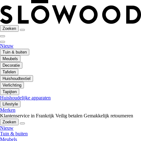
Zoeken
Nieuw
Tuin & buiten
Meubels
Decoratie
Tafelen
Huishoudtextiel
Verlichting
Tapijten
Huishoudelijke apparaten
Lifestyle
Merken
Klantenservice in Frankrijk
Veilig betalen
Gemakkelijk retourneren
Zoeken
Nieuw
Tuin & buiten
Meubels