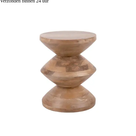
Verzonden binnen 24 uur