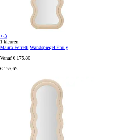
+-3
1 kleuren
Mauro Ferretti
Wandspiegel Emily
Vanaf
€ 175,80
€ 155,65