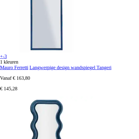
+-3
1 kleuren
Mauro Ferretti
Langwerpige design wandspiegel Tangeri
Vanaf
€ 163,80
€ 145,28