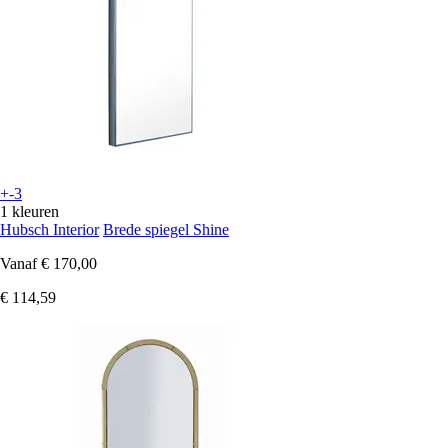
+-3
1 kleuren
Hubsch Interior
Brede spiegel Shine
Vanaf
€ 170,00
€ 114,59