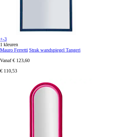
+-3
1 kleuren
Mauro Ferretti
Strak wandspiegel Tangeri
Vanaf
€ 123,60
€ 110,53