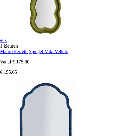
+-3
1 kleuren
Mauro Ferretti
Spiegel Miki Velluto
Vanaf
€ 175,80
€ 155,65