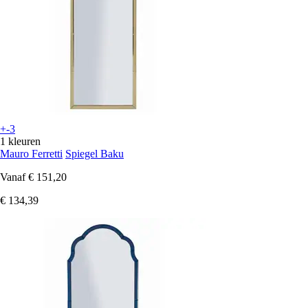
+-3
1 kleuren
Mauro Ferretti
Spiegel Baku
Vanaf
€ 151,20
€ 134,39