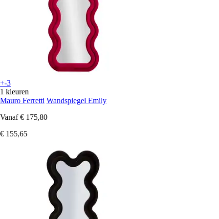
+-3
1 kleuren
Mauro Ferretti
Wandspiegel Emily
Vanaf
€ 175,80
€ 155,65