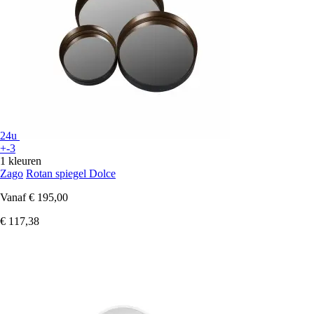
24u
+-3
1 kleuren
Zago
Rotan spiegel Dolce
Vanaf
€ 195,00
€ 117,38