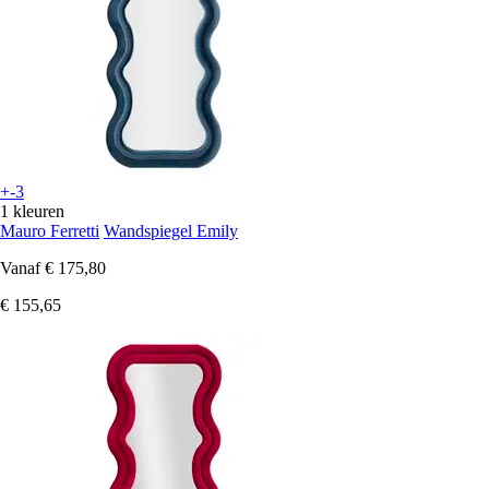
+-3
1 kleuren
Mauro Ferretti
Wandspiegel Emily
Vanaf
€ 175,80
€ 155,65