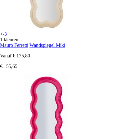
+-3
1 kleuren
Mauro Ferretti
Wandspiegel Miki
Vanaf
€ 175,80
€ 155,65