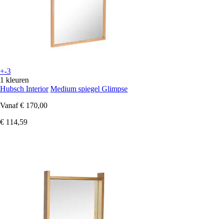
+-3
1 kleuren
Hubsch Interior
Medium spiegel Glimpse
Vanaf
€ 170,00
€ 114,59