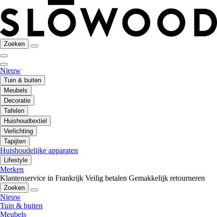
Zoeken
Nieuw
Tuin & buiten
Meubels
Decoratie
Tafelen
Huishoudtextiel
Verlichting
Tapijten
Huishoudelijke apparaten
Lifestyle
Merken
Klantenservice in Frankrijk
Veilig betalen
Gemakkelijk retourneren
Zoeken
Nieuw
Tuin & buiten
Meubels