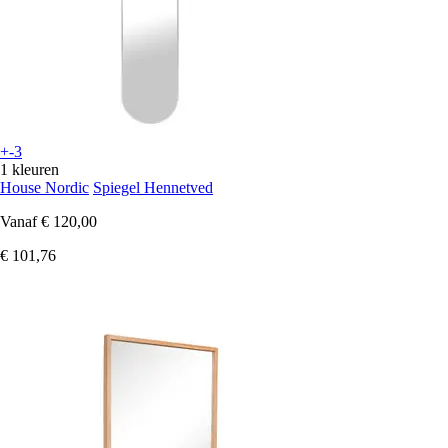
+-3
1 kleuren
House Nordic
Spiegel Hennetved
Vanaf
€ 120,00
€ 101,76