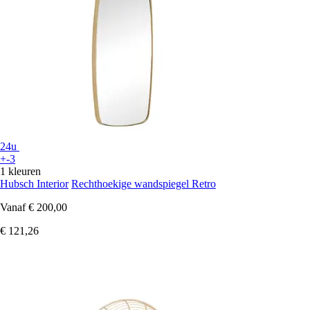
24u
+-3
1 kleuren
Hubsch Interior
Rechthoekige wandspiegel Retro
Vanaf
€ 200,00
€ 121,26