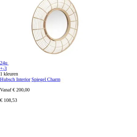
24u
+-3
1 kleuren
Hubsch Interior
Spiegel Charm
Vanaf
€ 200,00
€ 108,53