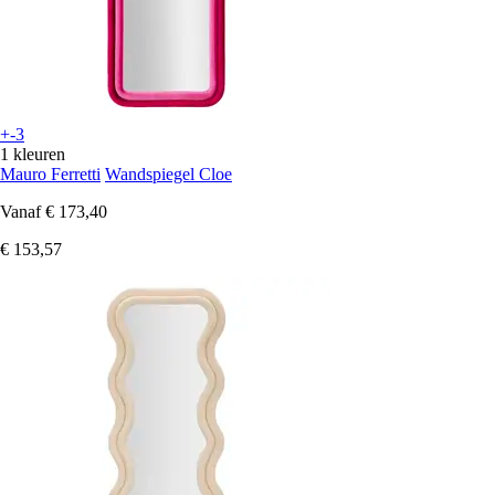
+-3
1 kleuren
Mauro Ferretti
Wandspiegel Cloe
Vanaf
€ 173,40
€ 153,57