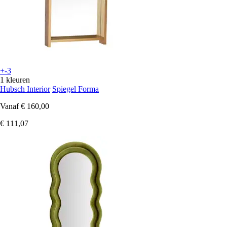
+-3
1 kleuren
Hubsch Interior
Spiegel Forma
Vanaf
€ 160,00
€ 111,07