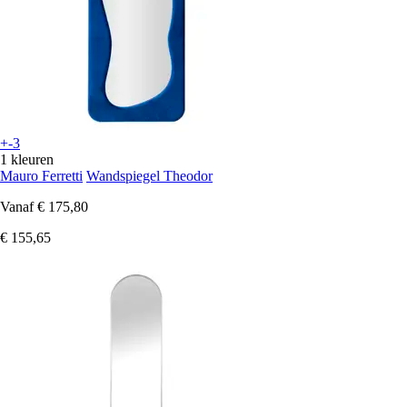
+-3
1 kleuren
Mauro Ferretti
Wandspiegel Theodor
Vanaf
€ 175,80
€ 155,65