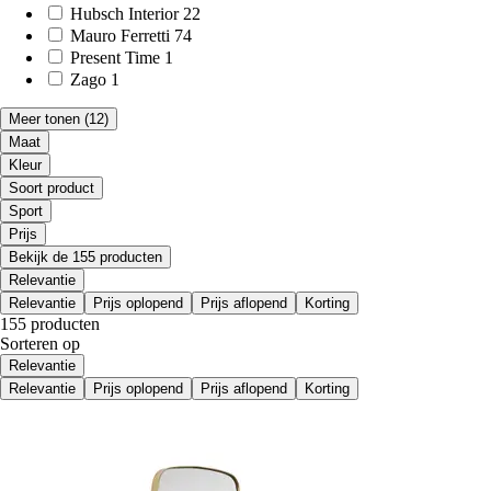
Hubsch Interior
22
Mauro Ferretti
74
Present Time
1
Zago
1
Meer tonen
(12)
Maat
Kleur
Soort product
Sport
Prijs
Bekijk de 155 producten
Relevantie
Relevantie
Prijs oplopend
Prijs aflopend
Korting
155 producten
Sorteren op
Relevantie
Relevantie
Prijs oplopend
Prijs aflopend
Korting