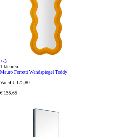
+-3
1 kleuren
Mauro Ferretti
Wandspiegel Teddy
Vanaf
€ 175,80
€ 155,65