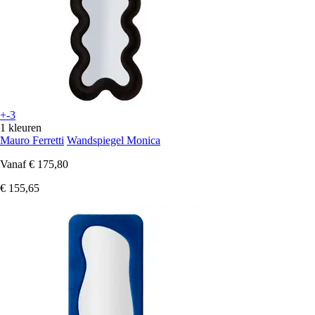
+-3
1 kleuren
Mauro Ferretti
Wandspiegel Monica
Vanaf
€ 175,80
€ 155,65