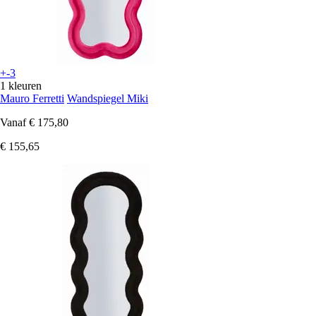
+-3
1 kleuren
Mauro Ferretti
Wandspiegel Miki
Vanaf
€ 175,80
€ 155,65