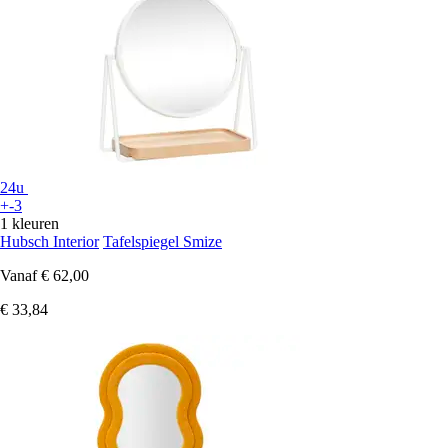
24u
+-3
1 kleuren
Hubsch Interior
Tafelspiegel Smize
Vanaf
€ 62,00
€ 33,84