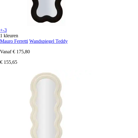
+-3
1 kleuren
Mauro Ferretti
Wandspiegel Teddy
Vanaf
€ 175,80
€ 155,65