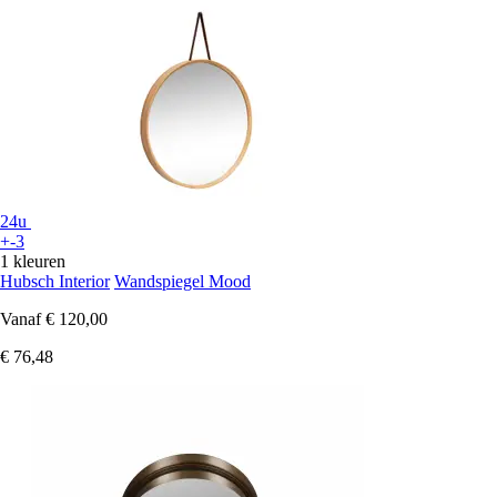
24u
+-3
1 kleuren
Hubsch Interior
Wandspiegel Mood
Vanaf
€ 120,00
€ 76,48