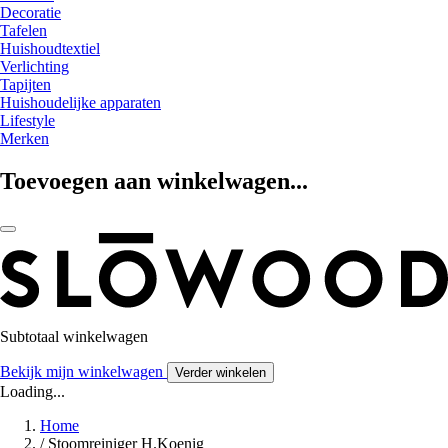
Decoratie
Tafelen
Huishoudtextiel
Verlichting
Tapijten
Huishoudelijke apparaten
Lifestyle
Merken
Toevoegen aan winkelwagen...
Subtotaal winkelwagen
Bekijk mijn winkelwagen
Verder winkelen
Loading...
Home
/
Stoomreiniger H.Koenig