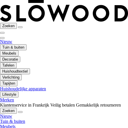
Zoeken
Nieuw
Tuin & buiten
Meubels
Decoratie
Tafelen
Huishoudtextiel
Verlichting
Tapijten
Huishoudelijke apparaten
Lifestyle
Merken
Klantenservice in Frankrijk
Veilig betalen
Gemakkelijk retourneren
Zoeken
Nieuw
Tuin & buiten
Meubels