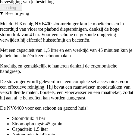
bevestiging van je bestelling
Loading...
Beschrijving
Met de H.Koenig NV6400 stoomreiniger kun je moeiteloos en in
recordtijd van vloer tot plafond dieptereinigen, dankzij de hoge
stoomdruk van 4 bar. Voor een schone en gezonde omgeving
verwijdert hij effectief huisstofmijt en bacteriën.
Met een capaciteit van 1,5 liter en een werktijd van 45 minuten kun je
je hele huis in één keer schoonmaken.
Krachtig en gemakkelijk te hanteren dankzij de ergonomische
handgreep.
De stofzuiger wordt geleverd met een complete set accessoires voor
een effectieve reiniging. Hij bevat een raamwisser, mondstukken van
verschillende maten, borstels, een vloerwisser en een maatbeker, zodat
hij aan al je behoeften kan worden aangepast.
De NV6400 voor een schoon en gezond huis!
Stoomdruk: 4 bar
Stoomopbrengst: 45 g/min
Capaciteit: 1.5 liter
Autonomie: tot 45 min