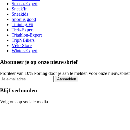
Smash-Expert
Sneak'In
Sneakids
Sport is good
Training-Fit
Trek-Expert
Triathlon-Expert
TripNBikers
Vélo-Store
Winter-Expert
Abonneer je op onze nieuwsbrief
Profiteer van 10% korting door je aan te melden voor onze nieuwsbrief
Aanmelden
Blijf verbonden
Volg ons op sociale media