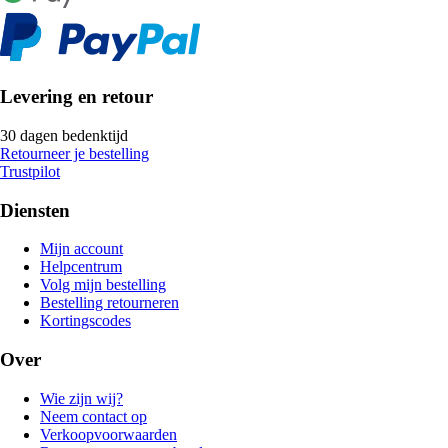
Levering en retour
30 dagen bedenktijd
Retourneer je bestelling
Trustpilot
Diensten
Mijn account
Helpcentrum
Volg mijn bestelling
Bestelling retourneren
Kortingscodes
Over
Wie zijn wij?
Neem contact op
Verkoopvoorwaarden