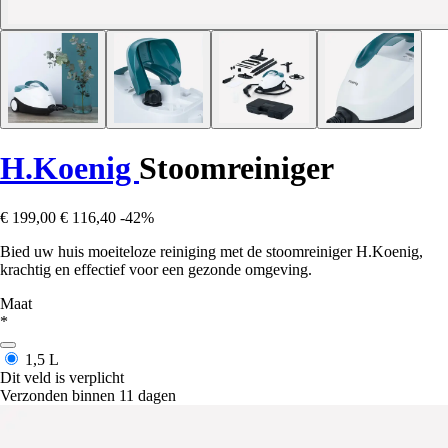
H.Koenig
Stoomreiniger
€ 199,00
€ 116,40
-42%
Bied uw huis moeiteloze reiniging met de stoomreiniger H.Koenig,
krachtig en effectief voor een gezonde omgeving.
Maat
*
1,5 L
Dit veld is verplicht
Verzonden binnen 11 dagen