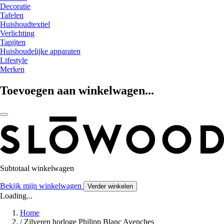
Decoratie
Tafelen
Huishoudtextiel
Verlichting
Tapijten
Huishoudelijke apparaten
Lifestyle
Merken
Toevoegen aan winkelwagen...
Subtotaal winkelwagen
Bekijk mijn winkelwagen
Verder winkelen
Loading...
Home
/
Zilveren horloge Philipp Blanc Avenches