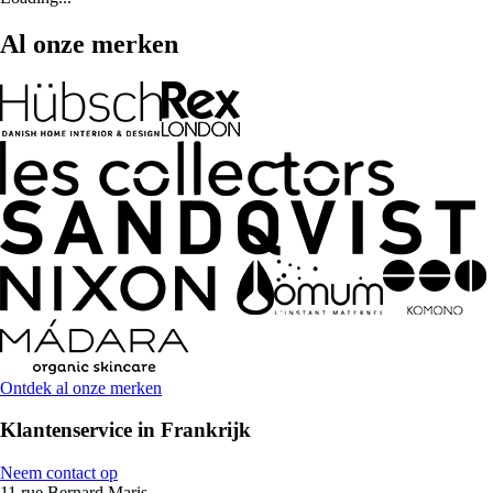
Al onze merken
Ontdek al onze merken
Klantenservice in Frankrijk
Neem contact op
11 rue Bernard Maris