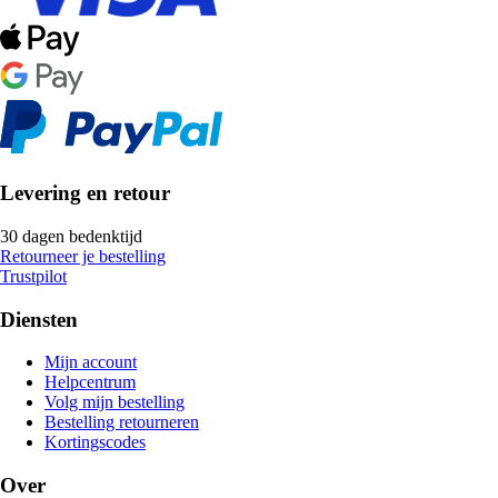
Levering en retour
30 dagen bedenktijd
Retourneer je bestelling
Trustpilot
Diensten
Mijn account
Helpcentrum
Volg mijn bestelling
Bestelling retourneren
Kortingscodes
Over