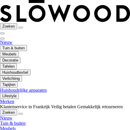
Zoeken
Nieuw
Tuin & buiten
Meubels
Decoratie
Tafelen
Huishoudtextiel
Verlichting
Tapijten
Huishoudelijke apparaten
Lifestyle
Merken
Klantenservice in Frankrijk
Veilig betalen
Gemakkelijk retourneren
Zoeken
Nieuw
Tuin & buiten
Meubels