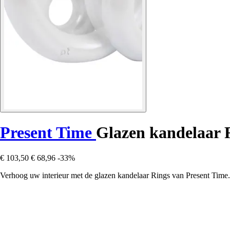
Present Time
Glazen kandelaar 
€ 103,50
€ 68,96
-33%
Verhoog uw interieur met de glazen kandelaar Rings van Present Time. E