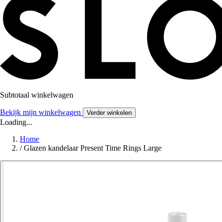
Subtotaal winkelwagen
Bekijk mijn winkelwagen
Verder winkelen
Loading...
Home
/
Glazen kandelaar Present Time Rings Large