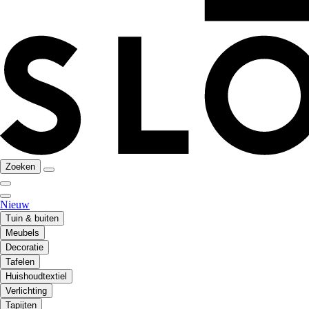
Zoeken
Nieuw
Tuin & buiten
Meubels
Decoratie
Tafelen
Huishoudtextiel
Verlichting
Tapijten