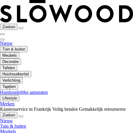
Zoeken
Nieuw
Tuin & buiten
Meubels
Decoratie
Tafelen
Huishoudtextiel
Verlichting
Tapijten
Huishoudelijke apparaten
Lifestyle
Merken
Klantenservice in Frankrijk
Veilig betalen
Gemakkelijk retourneren
Zoeken
Nieuw
Tuin & buiten
Meubels