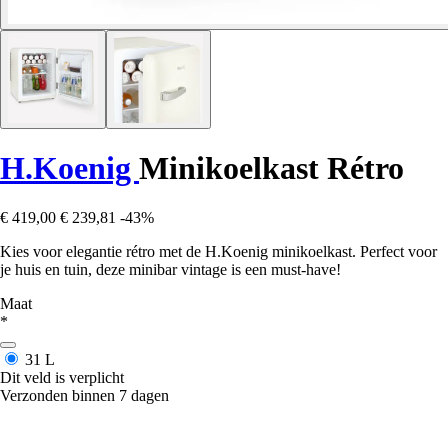
H.Koenig
Minikoelkast Rétro
€ 419,00
€ 239,81
-43%
Kies voor elegantie rétro met de H.Koenig minikoelkast. Perfect voor
je huis en tuin, deze minibar vintage is een must-have!
Maat
*
31 L
Dit veld is verplicht
Verzonden binnen 7 dagen