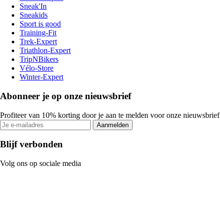
Sneak'In
Sneakids
Sport is good
Training-Fit
Trek-Expert
Triathlon-Expert
TripNBikers
Vélo-Store
Winter-Expert
Abonneer je op onze nieuwsbrief
Profiteer van 10% korting door je aan te melden voor onze nieuwsbrief
Aanmelden
Blijf verbonden
Volg ons op sociale media