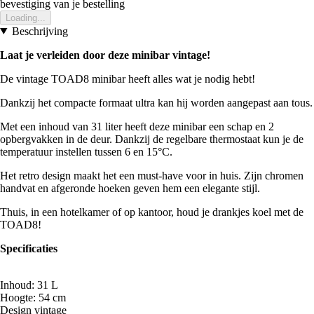
bevestiging van je bestelling
Loading...
Beschrijving
Laat je verleiden door deze minibar vintage!
De vintage TOAD8 minibar heeft alles wat je nodig hebt!
Dankzij het compacte formaat ultra kan hij worden aangepast aan tous.
Met een inhoud van 31 liter heeft deze minibar een schap en 2
opbergvakken in de deur. Dankzij de regelbare thermostaat kun je de
temperatuur instellen tussen 6 en 15°C.
Het retro design maakt het een must-have voor in huis. Zijn chromen
handvat en afgeronde hoeken geven hem een elegante stijl.
Thuis, in een hotelkamer of op kantoor, houd je drankjes koel met de
TOAD8!
Specificaties
Inhoud: 31 L
Hoogte: 54 cm
Design vintage