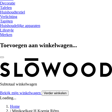
Decoratie
Tafelen
Huishoudtextiel
Verlichting
Tapijten
Huishoudelijke apparaten
Lifestyle
Merken
Toevoegen aan winkelwagen...
Subtotaal winkelwagen
Bekijk mijn winkelwagen
Verder winkelen
Loading...
Home
/
Minikoelkast H.Koenig Rétro