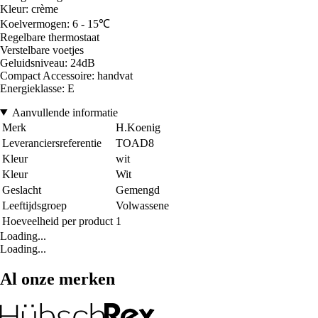
Kleur: crème
Koelvermogen: 6 - 15℃
Regelbare thermostaat
Verstelbare voetjes
Geluidsniveau: 24dB
Compact Accessoire: handvat
Energieklasse: E
Aanvullende informatie
Merk
H.Koenig
Leveranciersreferentie
TOAD8
Kleur
wit
Kleur
Wit
Geslacht
Gemengd
Leeftijdsgroep
Volwassene
Hoeveelheid per product
1
Loading...
Loading...
Al onze merken