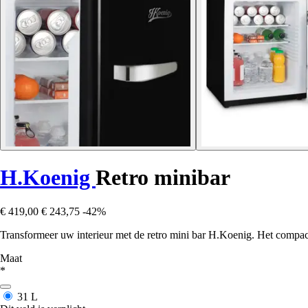
H.Koenig
Retro minibar
€ 419,00
€ 243,75
-42%
Transformeer uw interieur met de retro mini bar H.Koenig. Het compa
Maat
*
31 L