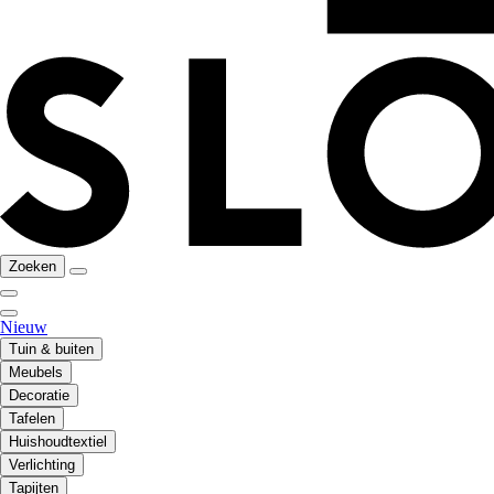
Zoeken
Nieuw
Tuin & buiten
Meubels
Decoratie
Tafelen
Huishoudtextiel
Verlichting
Tapijten