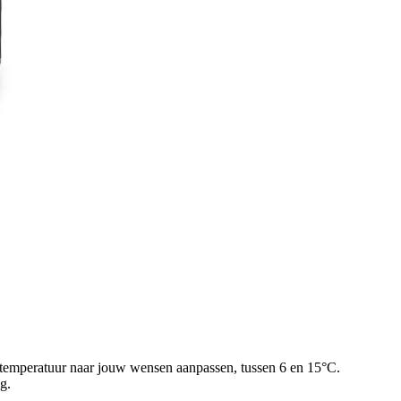
e temperatuur naar jouw wensen aanpassen, tussen 6 en 15°C.
g.