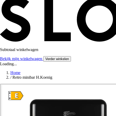
Subtotaal winkelwagen
Bekijk mijn winkelwagen
Verder winkelen
Loading...
Home
/
Retro minibar H.Koenig