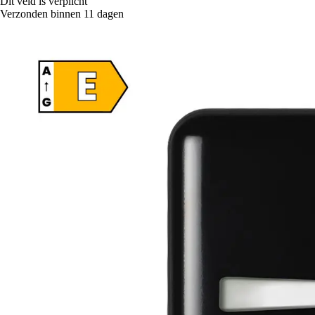
Dit veld is verplicht
Verzonden binnen 11 dagen