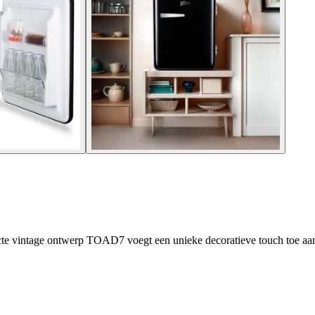
cte vintage ontwerp TOAD7 voegt een unieke decoratieve touch toe aa