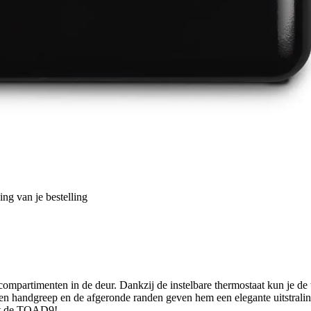
ng van je bestelling
compartimenten in de deur. Dankzij de instelbare thermostaat kun je d
en handgreep en de afgeronde randen geven hem een elegante uitstralin
met de TOAD9!