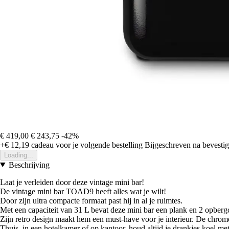
€ 419,00
€ 243,75
-42%
+€ 12,19
cadeau voor je volgende bestelling
Bijgeschreven na bevestigi
Loading...
Beschrijving
Laat je verleiden door deze vintage mini bar!
De vintage mini bar TOAD9 heeft alles wat je wilt!
Door zijn ultra compacte formaat past hij in al je ruimtes.
Met een capaciteit van 31 L bevat deze mini bar een plank en 2 opberg
Zijn retro design maakt hem een must-have voor je interieur. De chrom
Thuis, in een hotelkamer of op kantoor, houd altijd je drankjes koel 