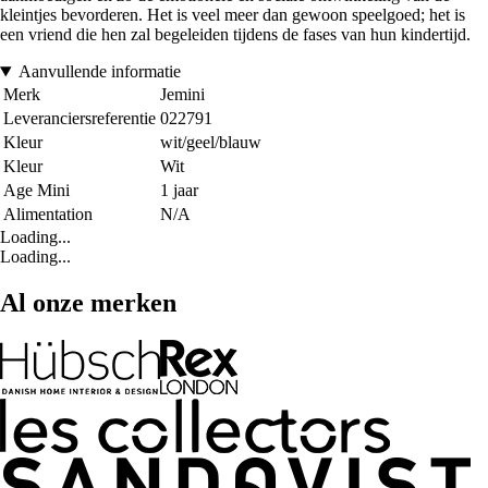
kleintjes bevorderen. Het is veel meer dan gewoon speelgoed; het is
een vriend die hen zal begeleiden tijdens de fases van hun kindertijd.
Aanvullende informatie
Merk
Jemini
Leveranciersreferentie
022791
Kleur
wit/geel/blauw
Kleur
Wit
Age Mini
1 jaar
Alimentation
N/A
Loading...
Loading...
Al onze merken