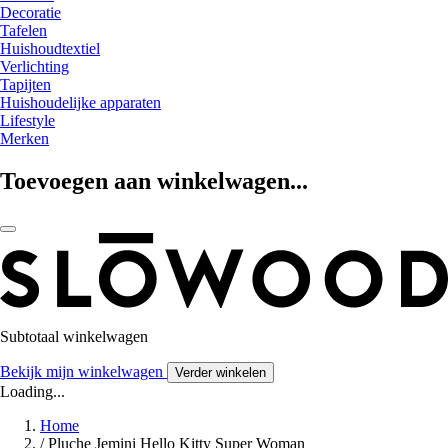
Decoratie
Tafelen
Huishoudtextiel
Verlichting
Tapijten
Huishoudelijke apparaten
Lifestyle
Merken
Toevoegen aan winkelwagen...
Subtotaal winkelwagen
Bekijk mijn winkelwagen
Verder winkelen
Loading...
Home
/
Pluche Jemini Hello Kitty Super Woman