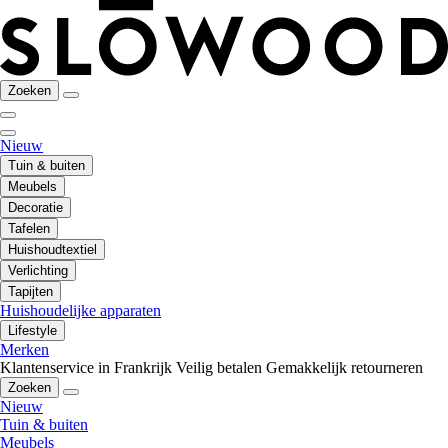
Zoeken
Nieuw
Tuin & buiten
Meubels
Decoratie
Tafelen
Huishoudtextiel
Verlichting
Tapijten
Huishoudelijke apparaten
Lifestyle
Merken
Klantenservice in Frankrijk
Veilig betalen
Gemakkelijk retourneren
Zoeken
Nieuw
Tuin & buiten
Meubels