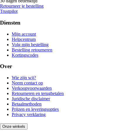
30 dagen bedenktijd
Retourneer je bestelling
Trustpilot
Diensten
Mijn account
Helpcentrum
Volg mijn bestelling
Bestelling retourneren
Kortingscodes
Over
Wie zijn wij?
Neem contact op
Verkoopvoorwaarden
Retourneren en terugbetalen
Juridische disclaimer
Betaalmethoden
Prijzen en leveringsopties
Privacy verklaring
Onze winkels