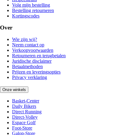
Volg mijn bestelling
Bestelling retourneren
Kortingscodes
Over
Wie zijn wij?
Neem contact op
Verkoopvoorwaarden
Retourneren en terugbetalen
Juridische disclaimer
Betaalmethoden
Prijzen en leveringsopties
Privacy verklaring
Onze winkels
Basket-Center
Daily Bikers
Direct Running
Direct-Volley
Espace Golf
Foot-Store
Galop-Store