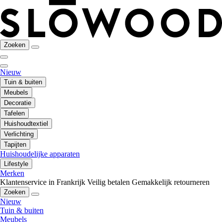
Zoeken
Nieuw
Tuin & buiten
Meubels
Decoratie
Tafelen
Huishoudtextiel
Verlichting
Tapijten
Huishoudelijke apparaten
Lifestyle
Merken
Klantenservice in Frankrijk
Veilig betalen
Gemakkelijk retourneren
Zoeken
Nieuw
Tuin & buiten
Meubels