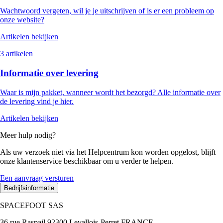
Wachtwoord vergeten, wil je je uitschrijven of is er een probleem op
onze website?
Artikelen bekijken
3 artikelen
Informatie over levering
Waar is mijn pakket, wanneer wordt het bezorgd? Alle informatie over
de levering vind je hier.
Artikelen bekijken
Meer hulp nodig?
Als uw verzoek niet via het Helpcentrum kon worden opgelost, blijft
onze klantenservice beschikbaar om u verder te helpen.
Een aanvraag versturen
Bedrijfsinformatie
SPACEFOOT SAS
36 rue Raspail 92300 Levallois-Perret FRANCE