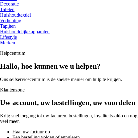
Decoratie
Tafelen
Huishoudtextiel
Verlichting
Tapijten
Huishoudelijke apparaten
Lifestyle
Merken
Helpcentrum
Hallo, hoe kunnen we u helpen?
Ons selfservicecentrum is de snelste manier om hulp te krijgen.
Klantenzone
Uw account, uw bestellingen, uw voordelen
Krijg snel toegang tot uw facturen, bestellingen, loyaliteitssaldo en nog
veel meer.
Haal uw factuur op
Een bestelling volgen of annuleren