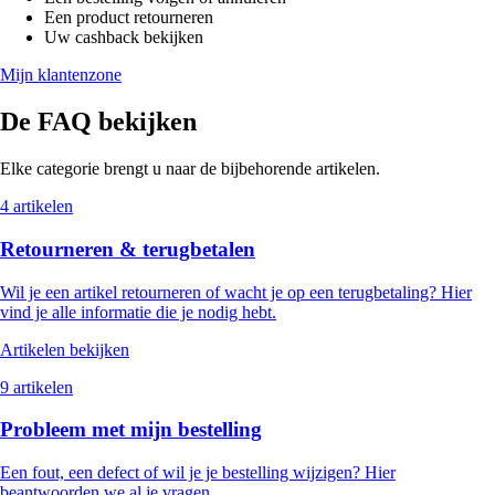
Een product retourneren
Uw cashback bekijken
Mijn klantenzone
De FAQ bekijken
Elke categorie brengt u naar de bijbehorende artikelen.
4 artikelen
Retourneren & terugbetalen
Wil je een artikel retourneren of wacht je op een terugbetaling? Hier
vind je alle informatie die je nodig hebt.
Artikelen bekijken
9 artikelen
Probleem met mijn bestelling
Een fout, een defect of wil je je bestelling wijzigen? Hier
beantwoorden we al je vragen.