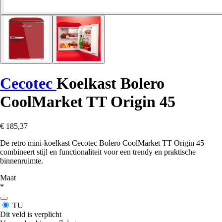
Cecotec
Koelkast Bolero
CoolMarket TT Origin 45
€ 185,37
De retro mini-koelkast Cecotec Bolero CoolMarket TT Origin 45
combineert stijl en functionaliteit voor een trendy en praktische
binnenruimte.
Maat
*
TU
Dit veld is verplicht