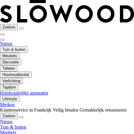
Zoeken
Nieuw
Tuin & buiten
Meubels
Decoratie
Tafelen
Huishoudtextiel
Verlichting
Tapijten
Huishoudelijke apparaten
Lifestyle
Merken
Klantenservice in Frankrijk
Veilig betalen
Gemakkelijk retourneren
Zoeken
Nieuw
Tuin & buiten
Meubels