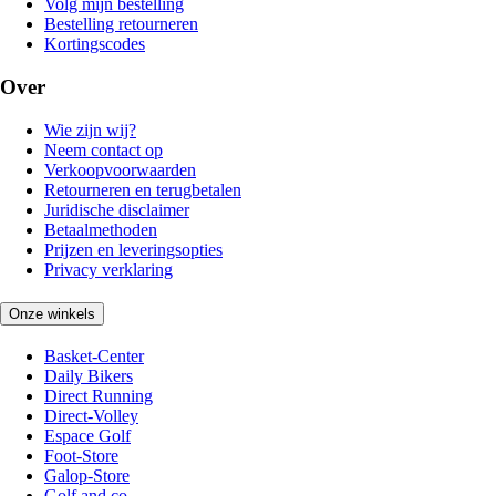
Volg mijn bestelling
Bestelling retourneren
Kortingscodes
Over
Wie zijn wij?
Neem contact op
Verkoopvoorwaarden
Retourneren en terugbetalen
Juridische disclaimer
Betaalmethoden
Prijzen en leveringsopties
Privacy verklaring
Onze winkels
Basket-Center
Daily Bikers
Direct Running
Direct-Volley
Espace Golf
Foot-Store
Galop-Store
Golf and co