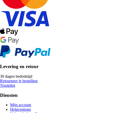
Levering en retour
30 dagen bedenktijd
Retourneer je bestelling
Trustpilot
Diensten
Mijn account
Helpcentrum