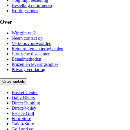
Volg mijn bestelling
Bestelling retourneren
Kortingscodes
Over
Wie zijn wij?
Neem contact op
Verkoopvoorwaarden
Retourneren en terugbetalen
Juridische disclaimer
Betaalmethoden
Prijzen en leveringsopties
Privacy verklaring
Onze winkels
Basket-Center
Daily Bikers
Direct Running
Direct-Volley
Espace Golf
Foot-Store
Galop-Store
Golf and co