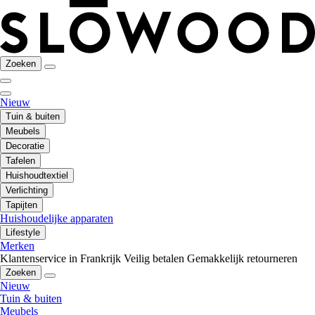
Zoeken
Nieuw
Tuin & buiten
Meubels
Decoratie
Tafelen
Huishoudtextiel
Verlichting
Tapijten
Huishoudelijke apparaten
Lifestyle
Merken
Klantenservice in Frankrijk
Veilig betalen
Gemakkelijk retourneren
Zoeken
Nieuw
Tuin & buiten
Meubels