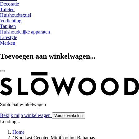
Decoratie
Tafelen
Huishoudtextiel
Verlichting
Tapijten
Huishoudelijke apparaten
Lifestyle
Merken
Toevoegen aan winkelwagen...
Subtotaal winkelwagen
Bekijk mijn winkelwagen
Verder winkelen
Loading...
Home
/
Koelkast Cecotec MiniCooling Bahamas