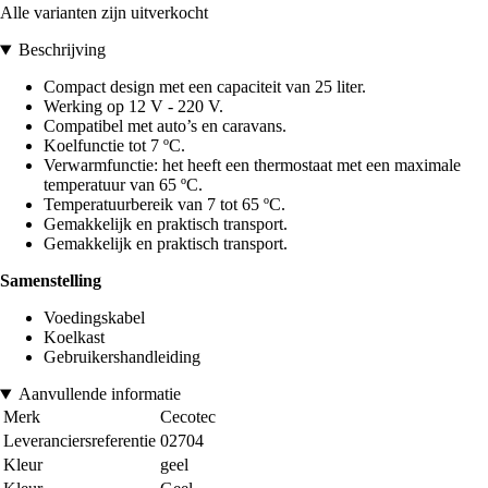
Alle varianten zijn uitverkocht
Beschrijving
Compact design met een capaciteit van 25 liter.
Werking op 12 V - 220 V.
Compatibel met auto’s en caravans.
Koelfunctie tot 7 ºC.
Verwarmfunctie: het heeft een thermostaat met een maximale
temperatuur van 65 ºC.
Temperatuurbereik van 7 tot 65 ºC.
Gemakkelijk en praktisch transport.
Gemakkelijk en praktisch transport.
Samenstelling
Voedingskabel
Koelkast
Gebruikershandleiding
Aanvullende informatie
Merk
Cecotec
Leveranciersreferentie
02704
Kleur
geel