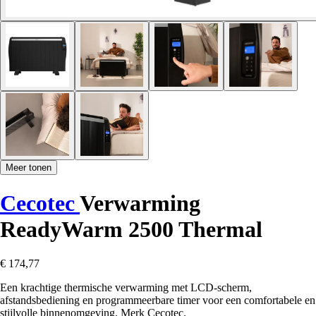
Meer tonen
Cecotec
Verwarming
ReadyWarm 2500 Thermal
€ 174,77
Een krachtige thermische verwarming met LCD-scherm,
afstandsbediening en programmeerbare timer voor een comfortabele en
stijlvolle binnenomgeving. Merk Cecotec.