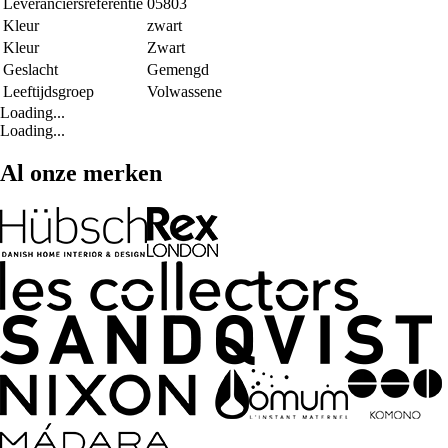
Leveranciersreferentie
05803
Kleur
zwart
Kleur
Zwart
Geslacht
Gemengd
Leeftijdsgroep
Volwassene
Loading...
Loading...
Al onze merken