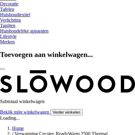
Decoratie
Tafelen
Huishoudtextiel
Verlichting
Tapijten
Huishoudelijke apparaten
Lifestyle
Merken
Toevoegen aan winkelwagen...
Subtotaal winkelwagen
Bekijk mijn winkelwagen
Verder winkelen
Loading...
Home
/
Verwarming Cecotec ReadyWarm 2500 Thermal