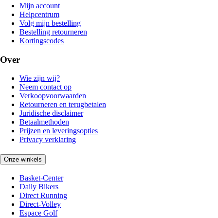
Mijn account
Helpcentrum
Volg mijn bestelling
Bestelling retourneren
Kortingscodes
Over
Wie zijn wij?
Neem contact op
Verkoopvoorwaarden
Retourneren en terugbetalen
Juridische disclaimer
Betaalmethoden
Prijzen en leveringsopties
Privacy verklaring
Onze winkels
Basket-Center
Daily Bikers
Direct Running
Direct-Volley
Espace Golf