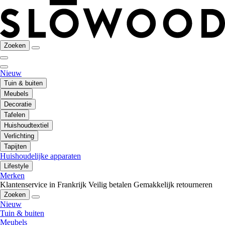
Zoeken
Nieuw
Tuin & buiten
Meubels
Decoratie
Tafelen
Huishoudtextiel
Verlichting
Tapijten
Huishoudelijke apparaten
Lifestyle
Merken
Klantenservice in Frankrijk
Veilig betalen
Gemakkelijk retourneren
Zoeken
Nieuw
Tuin & buiten
Meubels