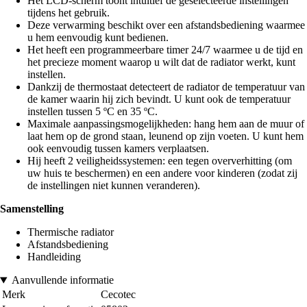
Het LCD-scherm toont intuïtief de geselecteerde instellingen
tijdens het gebruik.
Deze verwarming beschikt over een afstandsbediening waarmee
u hem eenvoudig kunt bedienen.
Het heeft een programmeerbare timer 24/7 waarmee u de tijd en
het precieze moment waarop u wilt dat de radiator werkt, kunt
instellen.
Dankzij de thermostaat detecteert de radiator de temperatuur van
de kamer waarin hij zich bevindt. U kunt ook de temperatuur
instellen tussen 5 ºC en 35 ºC.
Maximale aanpassingsmogelijkheden: hang hem aan de muur of
laat hem op de grond staan, leunend op zijn voeten. U kunt hem
ook eenvoudig tussen kamers verplaatsen.
Hij heeft 2 veiligheidssystemen: een tegen oververhitting (om
uw huis te beschermen) en een andere voor kinderen (zodat zij
de instellingen niet kunnen veranderen).
Samenstelling
Thermische radiator
Afstandsbediening
Handleiding
Aanvullende informatie
Merk
Cecotec