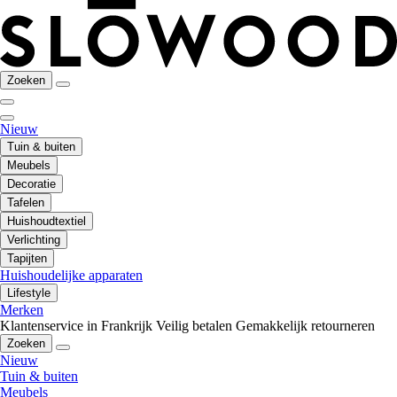
Zoeken
Nieuw
Tuin & buiten
Meubels
Decoratie
Tafelen
Huishoudtextiel
Verlichting
Tapijten
Huishoudelijke apparaten
Lifestyle
Merken
Klantenservice in Frankrijk
Veilig betalen
Gemakkelijk retourneren
Zoeken
Nieuw
Tuin & buiten
Meubels