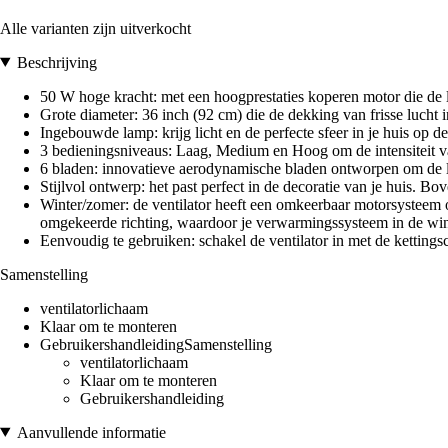
Alle varianten zijn uitverkocht
Beschrijving
50 W hoge kracht: met een hoogprestaties koperen motor die de
Grote diameter: 36 inch (92 cm) die de dekking van frisse lucht 
Ingebouwde lamp: krijg licht en de perfecte sfeer in je huis op d
3 bedieningsniveaus: Laag, Medium en Hoog om de intensiteit v
6 bladen: innovatieve aerodynamische bladen ontworpen om de lu
Stijlvol ontwerp: het past perfect in de decoratie van je huis. Bo
Winter/zomer: de ventilator heeft een omkeerbaar motorsysteem 
omgekeerde richting, waardoor je verwarmingssysteem in de win
Eenvoudig te gebruiken: schakel de ventilator in met de kettingsch
Samenstelling
ventilatorlichaam
Klaar om te monteren
GebruikershandleidingSamenstelling
ventilatorlichaam
Klaar om te monteren
Gebruikershandleiding
Aanvullende informatie