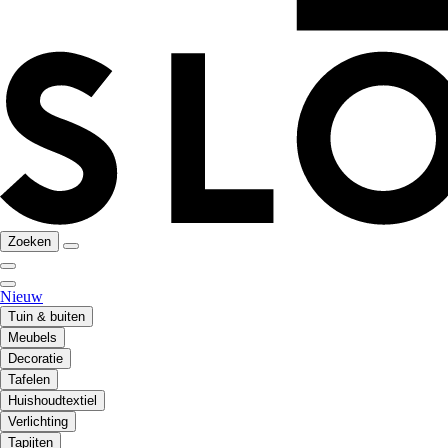
Zoeken
Nieuw
Tuin & buiten
Meubels
Decoratie
Tafelen
Huishoudtextiel
Verlichting
Tapijten