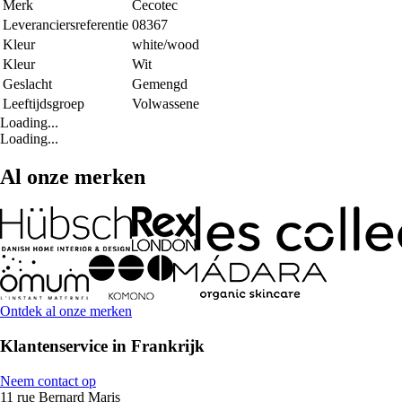
Merk
Cecotec
Leveranciersreferentie
08367
Kleur
white/wood
Kleur
Wit
Geslacht
Gemengd
Leeftijdsgroep
Volwassene
Loading...
Loading...
Al onze merken
Ontdek al onze merken
Klantenservice in Frankrijk
Neem contact op
11 rue Bernard Maris