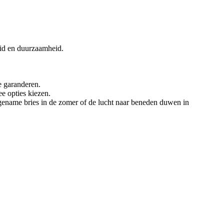
eid en duurzaamheid.
e garanderen.
ee opties kiezen.
gename bries in de zomer of de lucht naar beneden duwen in