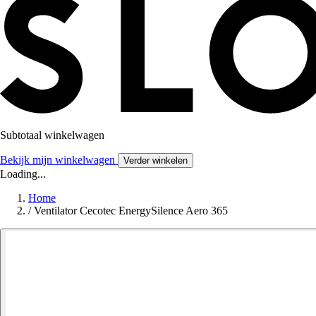
Subtotaal winkelwagen
Bekijk mijn winkelwagen
Verder winkelen
Loading...
Home
/
Ventilator Cecotec EnergySilence Aero 365