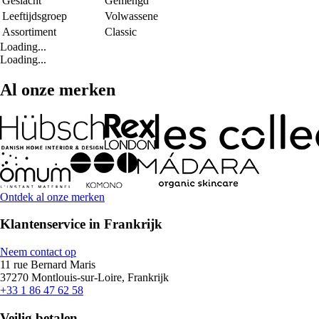
Geslacht
Gemengd
Leeftijdsgroep
Volwassene
Assortiment
Classic
Loading...
Loading...
Al onze merken
Ontdek al onze merken
Klantenservice in Frankrijk
Neem contact op
11 rue Bernard Maris
37270 Montlouis-sur-Loire, Frankrijk
+33 1 86 47 62 58
Veilig betalen