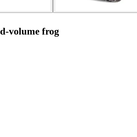
id-volume frog