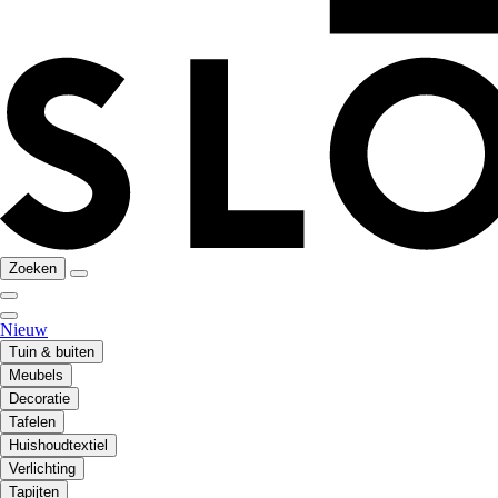
Zoeken
Nieuw
Tuin & buiten
Meubels
Decoratie
Tafelen
Huishoudtextiel
Verlichting
Tapijten