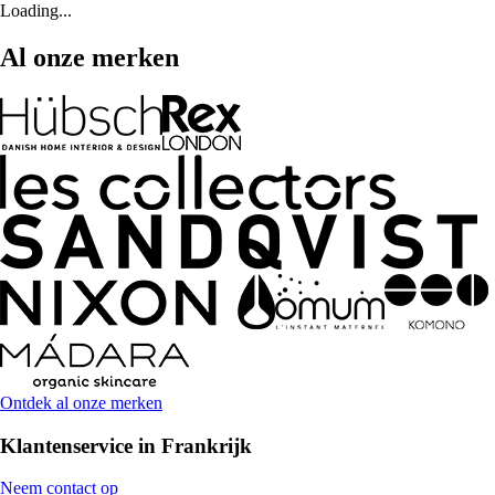
Loading...
Al onze merken
Ontdek al onze merken
Klantenservice in Frankrijk
Neem contact op