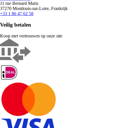
11 rue Bernard Maris
37270 Montlouis-sur-Loire, Frankrijk
+33 1 86 47 62 58
Veilig betalen
Koop met vertrouwen op onze site