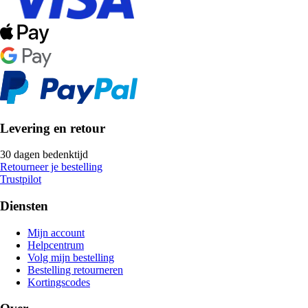
Levering en retour
30 dagen bedenktijd
Retourneer je bestelling
Trustpilot
Diensten
Mijn account
Helpcentrum
Volg mijn bestelling
Bestelling retourneren
Kortingscodes