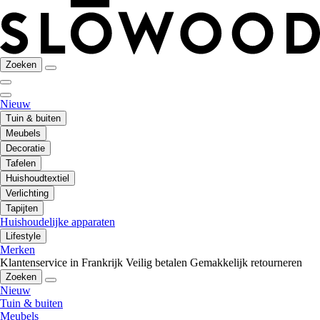
Zoeken
Nieuw
Tuin & buiten
Meubels
Decoratie
Tafelen
Huishoudtextiel
Verlichting
Tapijten
Huishoudelijke apparaten
Lifestyle
Merken
Klantenservice in Frankrijk
Veilig betalen
Gemakkelijk retourneren
Zoeken
Nieuw
Tuin & buiten
Meubels