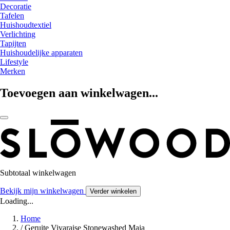
Decoratie
Tafelen
Huishoudtextiel
Verlichting
Tapijten
Huishoudelijke apparaten
Lifestyle
Merken
Toevoegen aan winkelwagen...
Subtotaal winkelwagen
Bekijk mijn winkelwagen
Verder winkelen
Loading...
Home
/
Geruite Vivaraise Stonewashed Maia