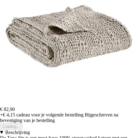
€ 82,90
+€ 4,15
cadeau voor je volgende bestelling
Bijgeschreven na
bevestiging van je bestelling
Loading...
Beschrijving
De Tana-lijn is een must-have 100% stonewashed katoen met een