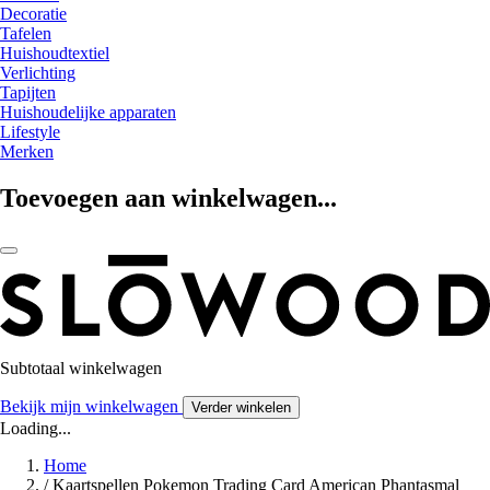
Decoratie
Tafelen
Huishoudtextiel
Verlichting
Tapijten
Huishoudelijke apparaten
Lifestyle
Merken
Toevoegen aan winkelwagen...
Subtotaal winkelwagen
Bekijk mijn winkelwagen
Verder winkelen
Loading...
Home
/
Kaartspellen Pokemon Trading Card American Phantasmal