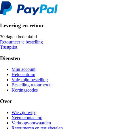
Levering en retour
30 dagen bedenktijd
Retourneer je bestelling
Trustpilot
Diensten
Mijn account
Helpcentrum
Volg mijn bestelling
Bestelling retourneren
Kortingscodes
Over
Wie zijn wij?
Neem contact op
Verkoopvoorwaarden
Retourneren en terugbetalen