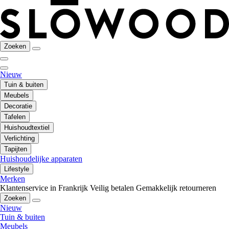
Zoeken
Nieuw
Tuin & buiten
Meubels
Decoratie
Tafelen
Huishoudtextiel
Verlichting
Tapijten
Huishoudelijke apparaten
Lifestyle
Merken
Klantenservice in Frankrijk
Veilig betalen
Gemakkelijk retourneren
Zoeken
Nieuw
Tuin & buiten
Meubels