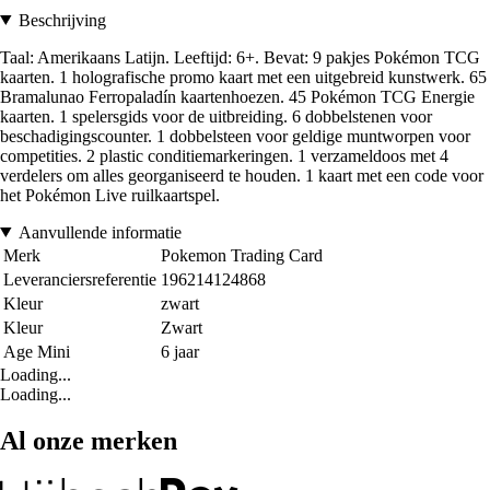
Beschrijving
Taal: Amerikaans Latijn. Leeftijd: 6+. Bevat: 9 pakjes Pokémon TCG
kaarten. 1 holografische promo kaart met een uitgebreid kunstwerk. 65
Bramalunao Ferropaladín kaartenhoezen. 45 Pokémon TCG Energie
kaarten. 1 spelersgids voor de uitbreiding. 6 dobbelstenen voor
beschadigingscounter. 1 dobbelsteen voor geldige muntworpen voor
competities. 2 plastic conditiemarkeringen. 1 verzameldoos met 4
verdelers om alles georganiseerd te houden. 1 kaart met een code voor
het Pokémon Live ruilkaartspel.
Aanvullende informatie
Merk
Pokemon Trading Card
Leveranciersreferentie
196214124868
Kleur
zwart
Kleur
Zwart
Age Mini
6 jaar
Loading...
Loading...
Al onze merken