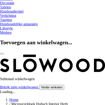
Decoratie
Tafelen
Huishoudtextiel
Verlichting
Tapijten
Huishoudelijke apparaten
Lifestyle
Merken
Toevoegen aan winkelwagen...
Subtotaal winkelwagen
Bekijk mijn winkelwagen
Verder winkelen
Loading...
Home
/
Microvezeldoek Hubsch Interior Herb