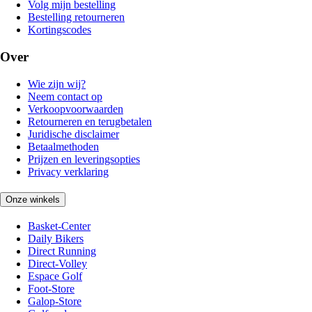
Volg mijn bestelling
Bestelling retourneren
Kortingscodes
Over
Wie zijn wij?
Neem contact op
Verkoopvoorwaarden
Retourneren en terugbetalen
Juridische disclaimer
Betaalmethoden
Prijzen en leveringsopties
Privacy verklaring
Onze winkels
Basket-Center
Daily Bikers
Direct Running
Direct-Volley
Espace Golf
Foot-Store
Galop-Store