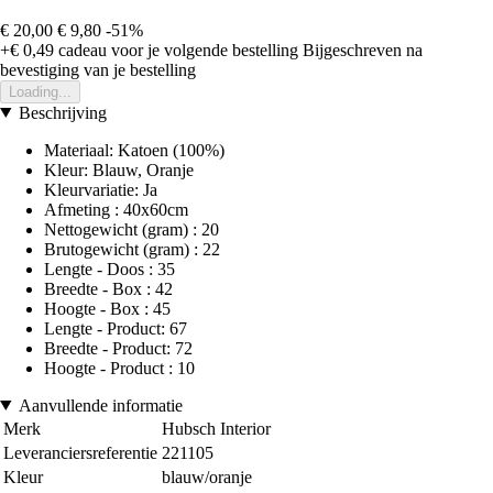
€ 20,00
€ 9,80
-51%
+€ 0,49
cadeau voor je volgende bestelling
Bijgeschreven na
bevestiging van je bestelling
Loading...
Beschrijving
Materiaal: Katoen (100%)
Kleur: Blauw, Oranje
Kleurvariatie: Ja
Afmeting : 40x60cm
Nettogewicht (gram) : 20
Brutogewicht (gram) : 22
Lengte - Doos : 35
Breedte - Box : 42
Hoogte - Box : 45
Lengte - Product: 67
Breedte - Product: 72
Hoogte - Product : 10
Aanvullende informatie
Merk
Hubsch Interior
Leveranciersreferentie
221105
Kleur
blauw/oranje