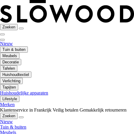
Zoeken
Nieuw
Tuin & buiten
Meubels
Decoratie
Tafelen
Huishoudtextiel
Verlichting
Tapijten
Huishoudelijke apparaten
Lifestyle
Merken
Klantenservice in Frankrijk
Veilig betalen
Gemakkelijk retourneren
Zoeken
Nieuw
Tuin & buiten
Meubels