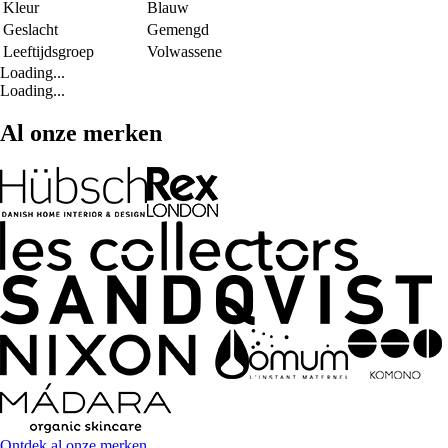
Kleur
Blauw
Geslacht
Gemengd
Leeftijdsgroep
Volwassene
Loading...
Loading...
Al onze merken
Ontdek al onze merken