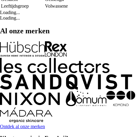
Leeftijdsgroep
Volwassene
Loading...
Loading...
Al onze merken
Ontdek al onze merken