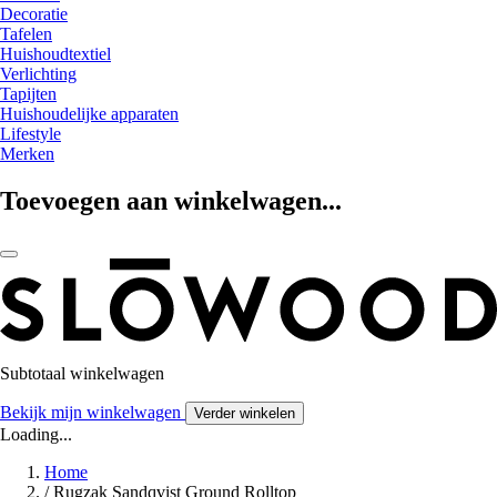
Decoratie
Tafelen
Huishoudtextiel
Verlichting
Tapijten
Huishoudelijke apparaten
Lifestyle
Merken
Toevoegen aan winkelwagen...
Subtotaal winkelwagen
Bekijk mijn winkelwagen
Verder winkelen
Loading...
Home
/
Rugzak Sandqvist Ground Rolltop