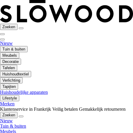
Zoeken
Nieuw
Tuin & buiten
Meubels
Decoratie
Tafelen
Huishoudtextiel
Verlichting
Tapijten
Huishoudelijke apparaten
Lifestyle
Merken
Klantenservice in Frankrijk
Veilig betalen
Gemakkelijk retourneren
Zoeken
Nieuw
Tuin & buiten
Meubels