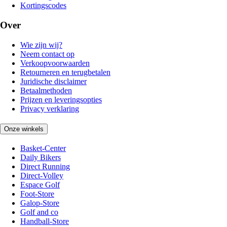
Kortingscodes
Over
Wie zijn wij?
Neem contact op
Verkoopvoorwaarden
Retourneren en terugbetalen
Juridische disclaimer
Betaalmethoden
Prijzen en leveringsopties
Privacy verklaring
Onze winkels
Basket-Center
Daily Bikers
Direct Running
Direct-Volley
Espace Golf
Foot-Store
Galop-Store
Golf and co
Handball-Store