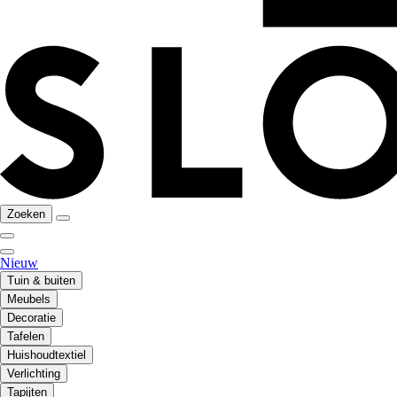
Zoeken
Nieuw
Tuin & buiten
Meubels
Decoratie
Tafelen
Huishoudtextiel
Verlichting
Tapijten