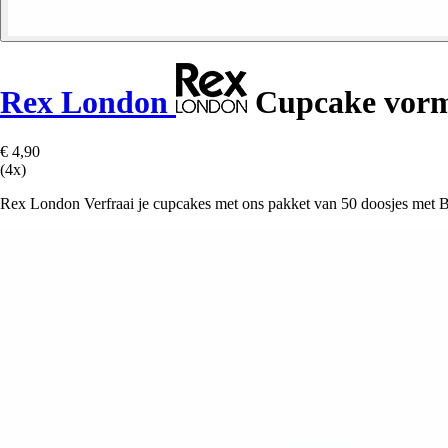
Rex London
Cupcake vorm 
€ 4,90
(4x)
Rex London Verfraai je cupcakes met ons pakket van 50 doosjes met Bri