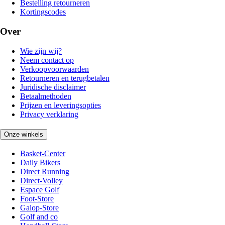
Bestelling retourneren
Kortingscodes
Over
Wie zijn wij?
Neem contact op
Verkoopvoorwaarden
Retourneren en terugbetalen
Juridische disclaimer
Betaalmethoden
Prijzen en leveringsopties
Privacy verklaring
Onze winkels
Basket-Center
Daily Bikers
Direct Running
Direct-Volley
Espace Golf
Foot-Store
Galop-Store
Golf and co