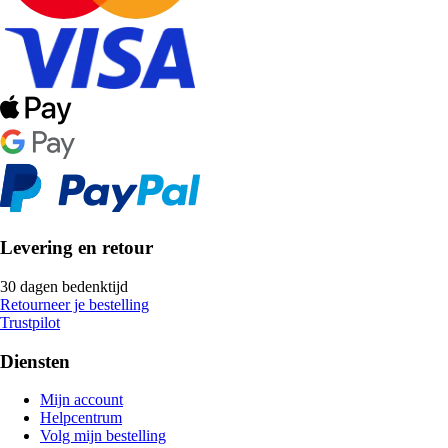
Levering en retour
30 dagen bedenktijd
Retourneer je bestelling
Trustpilot
Diensten
Mijn account
Helpcentrum
Volg mijn bestelling