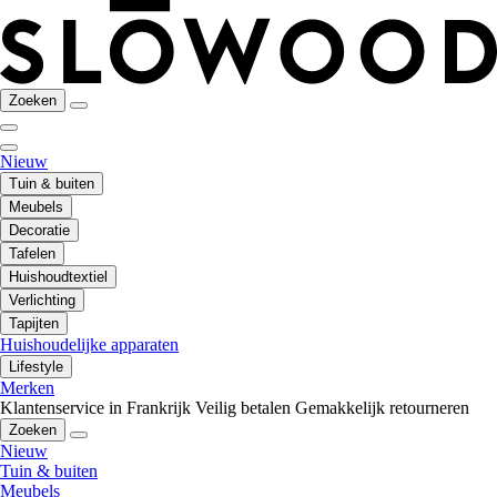
Zoeken
Nieuw
Tuin & buiten
Meubels
Decoratie
Tafelen
Huishoudtextiel
Verlichting
Tapijten
Huishoudelijke apparaten
Lifestyle
Merken
Klantenservice in Frankrijk
Veilig betalen
Gemakkelijk retourneren
Zoeken
Nieuw
Tuin & buiten
Meubels