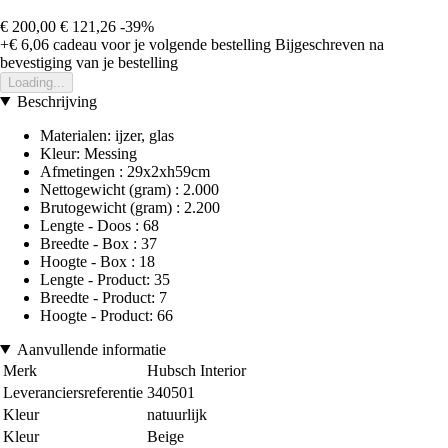
€ 200,00
€ 121,26
-39%
+€ 6,06
cadeau voor je volgende bestelling
Bijgeschreven na
bevestiging van je bestelling
Loading...
Beschrijving
Materialen: ijzer, glas
Kleur: Messing
Afmetingen : 29x2xh59cm
Nettogewicht (gram) : 2.000
Brutogewicht (gram) : 2.200
Lengte - Doos : 68
Breedte - Box : 37
Hoogte - Box : 18
Lengte - Product: 35
Breedte - Product: 7
Hoogte - Product: 66
Aanvullende informatie
Merk
Hubsch Interior
Leveranciersreferentie
340501
Kleur
natuurlijk
Kleur
Beige