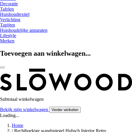
Decoratie
Tafelen
Huishoudtextiel
Verlichting
Tapijten
Huishoudelijke apparaten
Lifestyle
Merken
Toevoegen aan winkelwagen...
Subtotaal winkelwagen
Bekijk mijn winkelwagen
Verder winkelen
Loading...
Home
/
Rechthoekige wandspiegel Hubsch Interior Retro