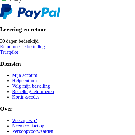
Levering en retour
30 dagen bedenktijd
Retourneer je bestelling
Trustpilot
Diensten
Mijn account
Helpcentrum
Volg mijn bestelling
Bestelling retourneren
Kortingscodes
Over
Wie zijn wij?
Neem contact op
Verkoopvoorwaarden