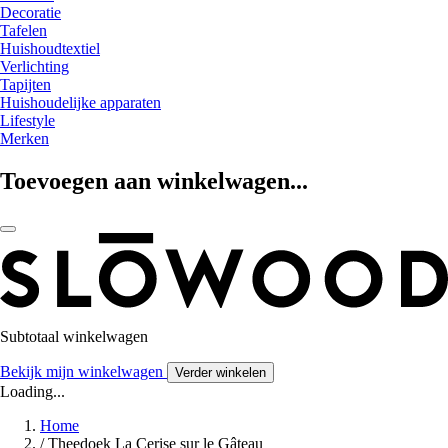
Decoratie
Tafelen
Huishoudtextiel
Verlichting
Tapijten
Huishoudelijke apparaten
Lifestyle
Merken
Toevoegen aan winkelwagen...
Subtotaal winkelwagen
Bekijk mijn winkelwagen
Verder winkelen
Loading...
Home
/
Theedoek La Cerise sur le Gâteau