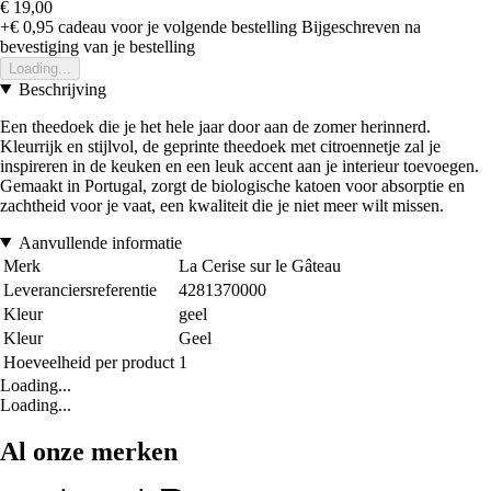
€ 19,00
+€ 0,95
cadeau voor je volgende bestelling
Bijgeschreven na
bevestiging van je bestelling
Loading...
Beschrijving
Een theedoek die je het hele jaar door aan de zomer herinnerd.
Kleurrijk en stijlvol, de geprinte theedoek met citroennetje zal je
inspireren in de keuken en een leuk accent aan je interieur toevoegen.
Gemaakt in Portugal, zorgt de biologische katoen voor absorptie en
zachtheid voor je vaat, een kwaliteit die je niet meer wilt missen.
Aanvullende informatie
Merk
La Cerise sur le Gâteau
Leveranciersreferentie
4281370000
Kleur
geel
Kleur
Geel
Hoeveelheid per product
1
Loading...
Loading...
Al onze merken