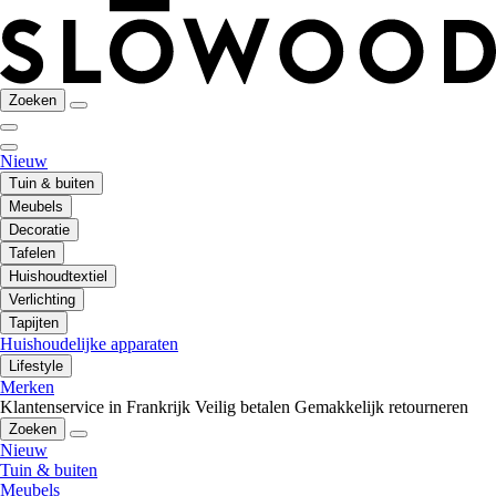
Zoeken
Nieuw
Tuin & buiten
Meubels
Decoratie
Tafelen
Huishoudtextiel
Verlichting
Tapijten
Huishoudelijke apparaten
Lifestyle
Merken
Klantenservice in Frankrijk
Veilig betalen
Gemakkelijk retourneren
Zoeken
Nieuw
Tuin & buiten
Meubels