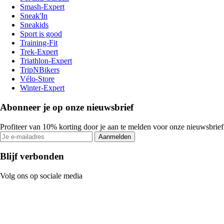
Smash-Expert
Sneak'In
Sneakids
Sport is good
Training-Fit
Trek-Expert
Triathlon-Expert
TripNBikers
Vélo-Store
Winter-Expert
Abonneer je op onze nieuwsbrief
Profiteer van 10% korting door je aan te melden voor onze nieuwsbrief
Aanmelden
Blijf verbonden
Volg ons op sociale media