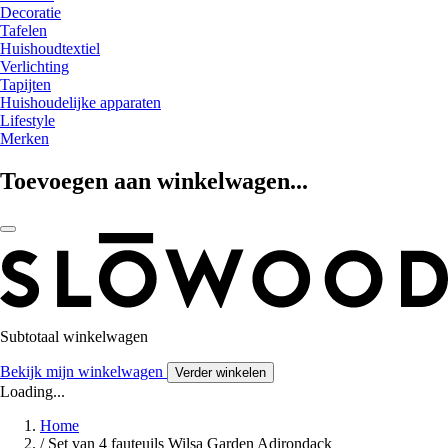
Decoratie
Tafelen
Huishoudtextiel
Verlichting
Tapijten
Huishoudelijke apparaten
Lifestyle
Merken
Toevoegen aan winkelwagen...
Subtotaal winkelwagen
Bekijk mijn winkelwagen
Verder winkelen
Loading...
Home
/
Set van 4 fauteuils Wilsa Garden Adirondack