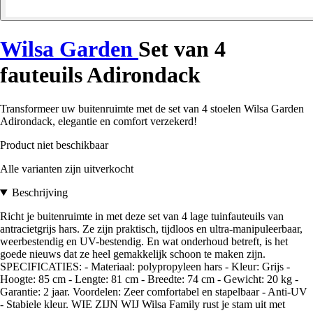
Wilsa Garden
Set van 4
fauteuils Adirondack
Transformeer uw buitenruimte met de set van 4 stoelen Wilsa Garden
Adirondack, elegantie en comfort verzekerd!
Product niet beschikbaar
Alle varianten zijn uitverkocht
Beschrijving
Richt je buitenruimte in met deze set van 4 lage tuinfauteuils van
antracietgrijs hars. Ze zijn praktisch, tijdloos en ultra-manipuleerbaar,
weerbestendig en UV-bestendig. En wat onderhoud betreft, is het
goede nieuws dat ze heel gemakkelijk schoon te maken zijn.
SPECIFICATIES: - Materiaal: polypropyleen hars - Kleur: Grijs -
Hoogte: 85 cm - Lengte: 81 cm - Breedte: 74 cm - Gewicht: 20 kg -
Garantie: 2 jaar. Voordelen: Zeer comfortabel en stapelbaar - Anti-UV
- Stabiele kleur. WIE ZIJN WIJ Wilsa Family rust je stam uit met