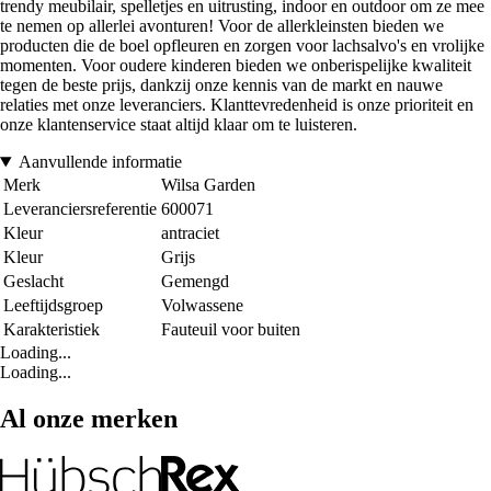
trendy meubilair, spelletjes en uitrusting, indoor en outdoor om ze mee
te nemen op allerlei avonturen! Voor de allerkleinsten bieden we
producten die de boel opfleuren en zorgen voor lachsalvo's en vrolijke
momenten. Voor oudere kinderen bieden we onberispelijke kwaliteit
tegen de beste prijs, dankzij onze kennis van de markt en nauwe
relaties met onze leveranciers. Klanttevredenheid is onze prioriteit en
onze klantenservice staat altijd klaar om te luisteren.
Aanvullende informatie
Merk
Wilsa Garden
Leveranciersreferentie
600071
Kleur
antraciet
Kleur
Grijs
Geslacht
Gemengd
Leeftijdsgroep
Volwassene
Karakteristiek
Fauteuil voor buiten
Loading...
Loading...
Al onze merken