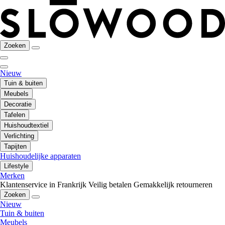
Zoeken
Nieuw
Tuin & buiten
Meubels
Decoratie
Tafelen
Huishoudtextiel
Verlichting
Tapijten
Huishoudelijke apparaten
Lifestyle
Merken
Klantenservice in Frankrijk
Veilig betalen
Gemakkelijk retourneren
Zoeken
Nieuw
Tuin & buiten
Meubels