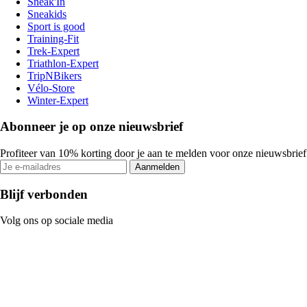
Sneak'In
Sneakids
Sport is good
Training-Fit
Trek-Expert
Triathlon-Expert
TripNBikers
Vélo-Store
Winter-Expert
Abonneer je op onze nieuwsbrief
Profiteer van 10% korting door je aan te melden voor onze nieuwsbrief
Aanmelden
Blijf verbonden
Volg ons op sociale media