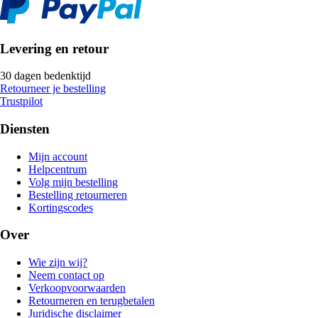
Levering en retour
30 dagen bedenktijd
Retourneer je bestelling
Trustpilot
Diensten
Mijn account
Helpcentrum
Volg mijn bestelling
Bestelling retourneren
Kortingscodes
Over
Wie zijn wij?
Neem contact op
Verkoopvoorwaarden
Retourneren en terugbetalen
Juridische disclaimer