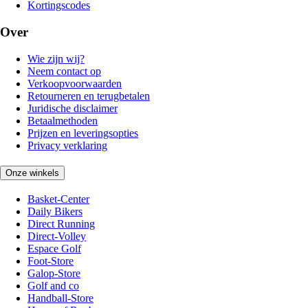
Kortingscodes
Over
Wie zijn wij?
Neem contact op
Verkoopvoorwaarden
Retourneren en terugbetalen
Juridische disclaimer
Betaalmethoden
Prijzen en leveringsopties
Privacy verklaring
Onze winkels
Basket-Center
Daily Bikers
Direct Running
Direct-Volley
Espace Golf
Foot-Store
Galop-Store
Golf and co
Handball-Store