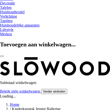
Decoratie
Tafelen
Huishoudtextiel
Verlichting
Tapijten
Huishoudelijke apparaten
Lifestyle
Merken
Toevoegen aan winkelwagen...
Subtotaal winkelwagen
Bekijk mijn winkelwagen
Verder winkelen
Loading...
Home
/
Kinderkapstok Jemini Ballerine