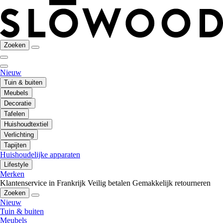
Zoeken
Nieuw
Tuin & buiten
Meubels
Decoratie
Tafelen
Huishoudtextiel
Verlichting
Tapijten
Huishoudelijke apparaten
Lifestyle
Merken
Klantenservice in Frankrijk
Veilig betalen
Gemakkelijk retourneren
Zoeken
Nieuw
Tuin & buiten
Meubels