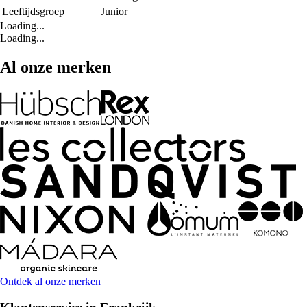
Leeftijdsgroep
Junior
Loading...
Loading...
Al onze merken
Ontdek al onze merken