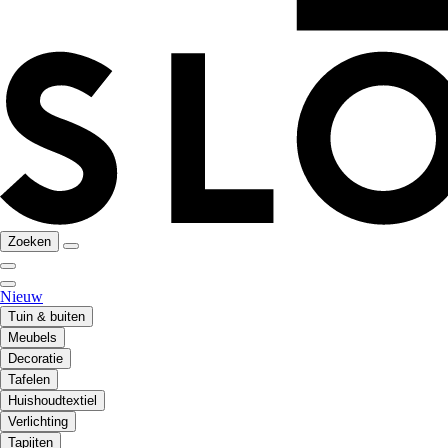
Zoeken
Nieuw
Tuin & buiten
Meubels
Decoratie
Tafelen
Huishoudtextiel
Verlichting
Tapijten