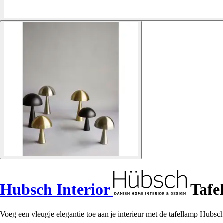
Hubsch Interior
Tafe
Voeg een vleugje elegantie toe aan je interieur met de tafellamp Hubsch