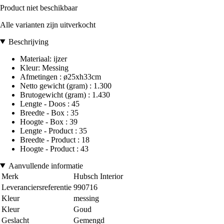
Product niet beschikbaar
Alle varianten zijn uitverkocht
Beschrijving
Materiaal: ijzer
Kleur: Messing
Afmetingen : ø25xh33cm
Netto gewicht (gram) : 1.300
Brutogewicht (gram) : 1.430
Lengte - Doos : 45
Breedte - Box : 35
Hoogte - Box : 39
Lengte - Product : 35
Breedte - Product : 18
Hoogte - Product : 43
Aanvullende informatie
Merk
Hubsch Interior
Leveranciersreferentie
990716
Kleur
messing
Kleur
Goud
Geslacht
Gemengd