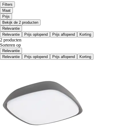
Filters
Maat
Prijs
Bekijk de 2 producten
Relevantie
Relevantie
Prijs oplopend
Prijs aflopend
Korting
2 producten
Sorteren op
Relevantie
Relevantie
Prijs oplopend
Prijs aflopend
Korting