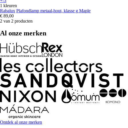
+-3
1 kleuren
Rabalux
Plafondlamp metaal-hout, klasse g Maple
€ 89,00
2 van 2 producten
Al onze merken
Ontdek al onze merken