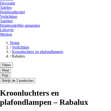
Decoratie
Tafelen
Huishoudtextiel
Verlichting
Tapijten
Huishoudelijke apparaten
Lifestyle
Merken
Home
/
Verlichting
/
Kroonluchters en plafondlampen
/
Rabalux
Filters
Maat
Prijs
Bekijk de 2 producten
Kroonluchters en
plafondlampen – Rabalux