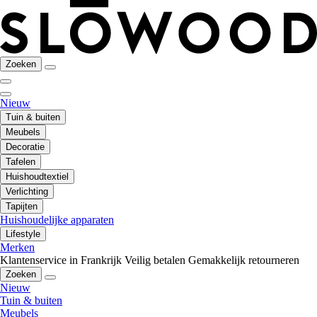
Zoeken
Nieuw
Tuin & buiten
Meubels
Decoratie
Tafelen
Huishoudtextiel
Verlichting
Tapijten
Huishoudelijke apparaten
Lifestyle
Merken
Klantenservice in Frankrijk
Veilig betalen
Gemakkelijk retourneren
Zoeken
Nieuw
Tuin & buiten
Meubels