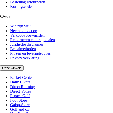
Bestelling retourneren
Kortingscodes
Over
Wie zijn wij?
Neem contact op
Verkoopvoorwaarden
Retourneren en terugbetalen
Juridische disclaimer
Betaalmethoden
Prijzen en leveringsopties
Privacy verklaring
Onze winkels
Basket-Center
Daily Bikers
Direct Running
Direct-Volley
Espace Golf
Foot-Store
Galop-Store
Golf and co