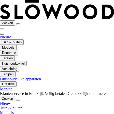
Zoeken
Nieuw
Tuin & buiten
Meubels
Decoratie
Tafelen
Huishoudtextiel
Verlichting
Tapijten
Huishoudelijke apparaten
Lifestyle
Merken
Klantenservice in Frankrijk
Veilig betalen
Gemakkelijk retourneren
Zoeken
Nieuw
Tuin & buiten
Meubels