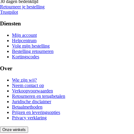
30 dagen bedenktijd
Retourneer je bestelling
Trustpilot
Diensten
Mijn account
Helpcentrum
Volg mijn bestelling
Bestelling retourneren
Kortingscodes
Over
Wie zijn wij?
Neem contact op
Verkoopvoorwaarden
Retourneren en terugbetalen
Juridische disclaimer
Betaalmethoden
Prijzen en leveringsopties
Privacy verklaring
Onze winkels