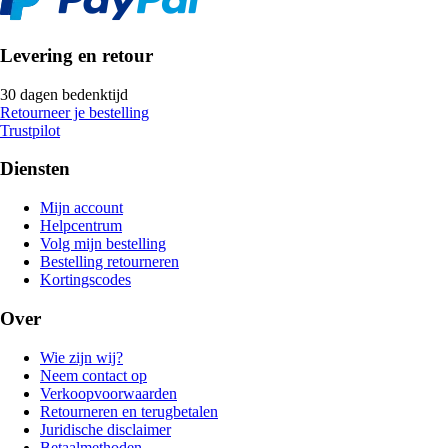
Levering en retour
30 dagen bedenktijd
Retourneer je bestelling
Trustpilot
Diensten
Mijn account
Helpcentrum
Volg mijn bestelling
Bestelling retourneren
Kortingscodes
Over
Wie zijn wij?
Neem contact op
Verkoopvoorwaarden
Retourneren en terugbetalen
Juridische disclaimer
Betaalmethoden