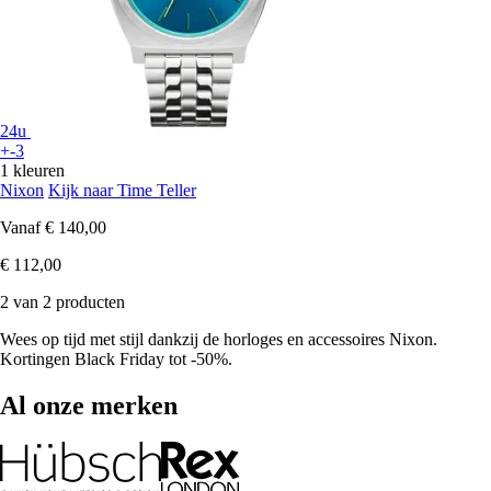
24u
+-3
1 kleuren
Nixon
Kijk naar Time Teller
Vanaf
€ 140,00
€ 112,00
2 van 2 producten
Wees op tijd met stijl dankzij de horloges en accessoires Nixon.
Kortingen Black Friday tot -50%.
Al onze merken