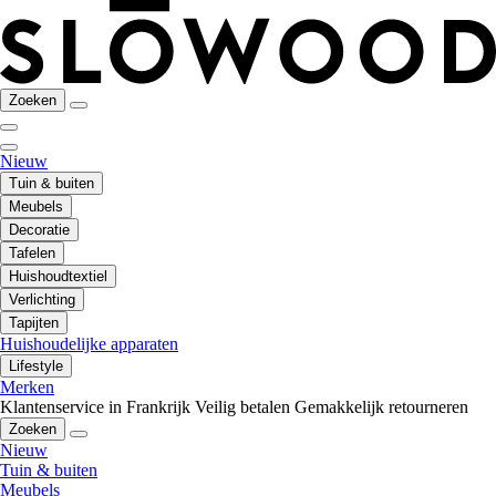
Zoeken
Nieuw
Tuin & buiten
Meubels
Decoratie
Tafelen
Huishoudtextiel
Verlichting
Tapijten
Huishoudelijke apparaten
Lifestyle
Merken
Klantenservice in Frankrijk
Veilig betalen
Gemakkelijk retourneren
Zoeken
Nieuw
Tuin & buiten
Meubels