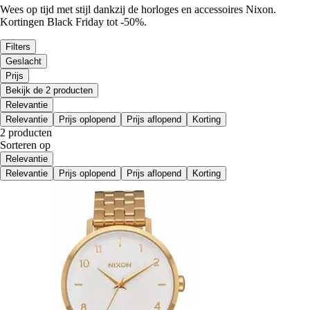
Wees op tijd met stijl dankzij de horloges en accessoires Nixon.
Kortingen Black Friday tot -50%.
Filters
Geslacht
Prijs
Bekijk de 2 producten
Relevantie
Relevantie
Prijs oplopend
Prijs aflopend
Korting
2 producten
Sorteren op
Relevantie
Relevantie
Prijs oplopend
Prijs aflopend
Korting