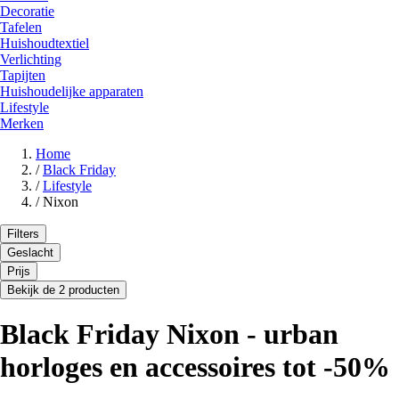
Decoratie
Tafelen
Huishoudtextiel
Verlichting
Tapijten
Huishoudelijke apparaten
Lifestyle
Merken
Home
/
Black Friday
/
Lifestyle
/
Nixon
Filters
Geslacht
Prijs
Bekijk de 2 producten
Black Friday Nixon - urban
horloges en accessoires tot -50%