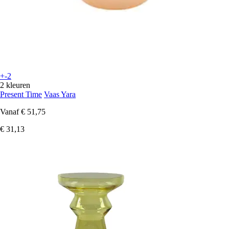
+-2
2 kleuren
Present Time
Vaas Yara
Vanaf
€ 51,75
€ 31,13