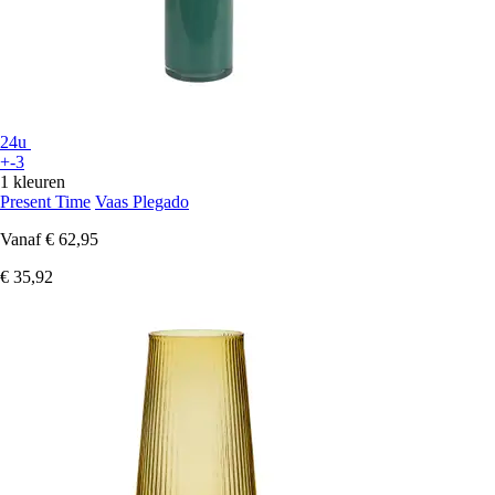
24u
+-3
1 kleuren
Present Time
Vaas Plegado
Vanaf
€ 62,95
€ 35,92