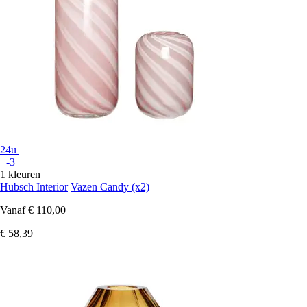
24u
+-3
1 kleuren
Hubsch Interior
Vazen Candy (x2)
Vanaf
€ 110,00
€ 58,39