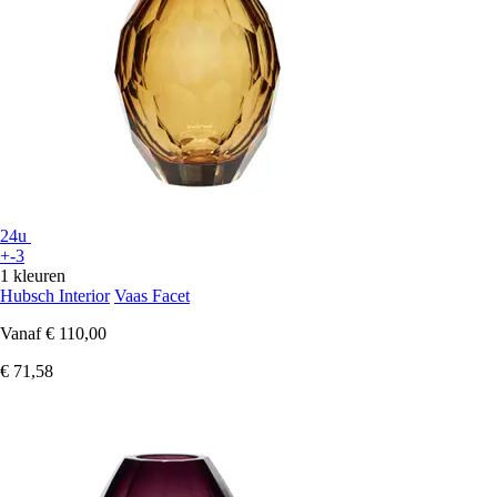
24u
+-3
1 kleuren
Hubsch Interior
Vaas Facet
Vanaf
€ 110,00
€ 71,58