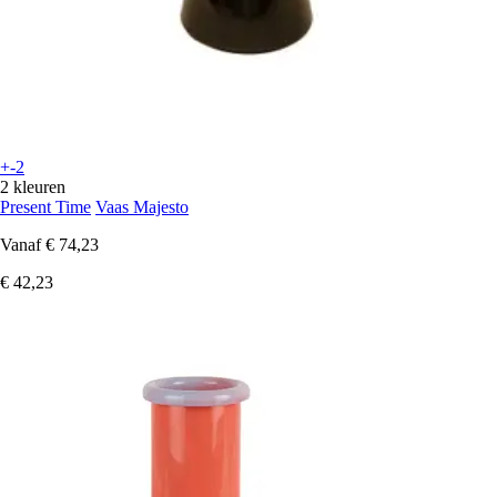
+-2
2 kleuren
Present Time
Vaas Majesto
Vanaf
€ 74,23
€ 42,23