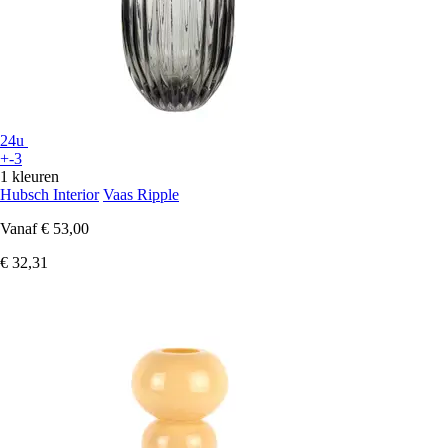
24u
+-3
1 kleuren
Hubsch Interior
Vaas Ripple
Vanaf
€ 53,00
€ 32,31