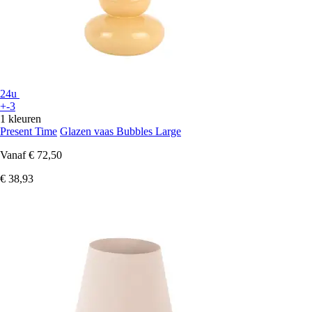
24u
+-3
1 kleuren
Present Time
Glazen vaas Bubbles Large
Vanaf
€ 72,50
€ 38,93