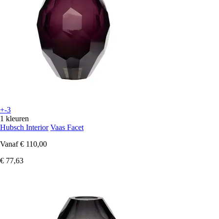
+-3
1 kleuren
Hubsch Interior
Vaas Facet
Vanaf
€ 110,00
€ 77,63