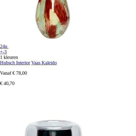
24u
+-3
1 kleuren
Hubsch Interior
Vaas Kaleido
Vanaf
€ 78,00
€ 40,70