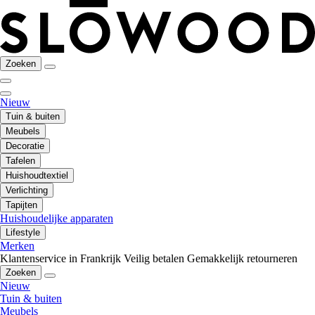
Zoeken
Nieuw
Tuin & buiten
Meubels
Decoratie
Tafelen
Huishoudtextiel
Verlichting
Tapijten
Huishoudelijke apparaten
Lifestyle
Merken
Klantenservice in Frankrijk
Veilig betalen
Gemakkelijk retourneren
Zoeken
Nieuw
Tuin & buiten
Meubels