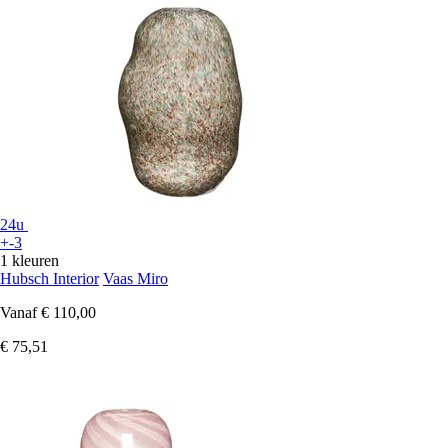
24u
+-3
1 kleuren
Hubsch Interior
Vaas Miro
Vanaf
€ 110,00
€ 75,51