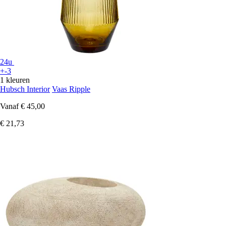
24u
+-3
1 kleuren
Hubsch Interior
Vaas Ripple
Vanaf
€ 45,00
€ 21,73