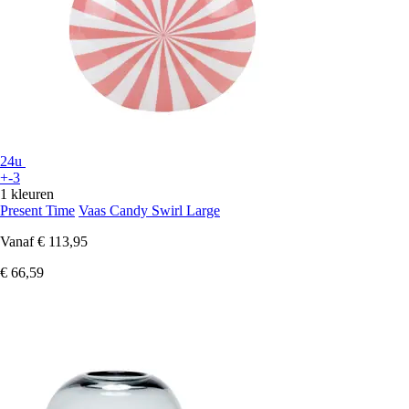
24u
+-3
1 kleuren
Present Time
Vaas Candy Swirl Large
Vanaf
€ 113,95
€ 66,59