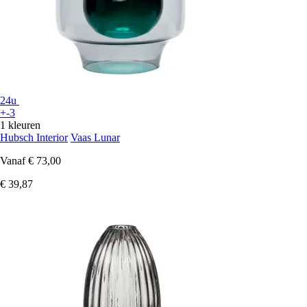
24u
+-3
1 kleuren
Hubsch Interior
Vaas Lunar
Vanaf
€ 73,00
€ 39,87