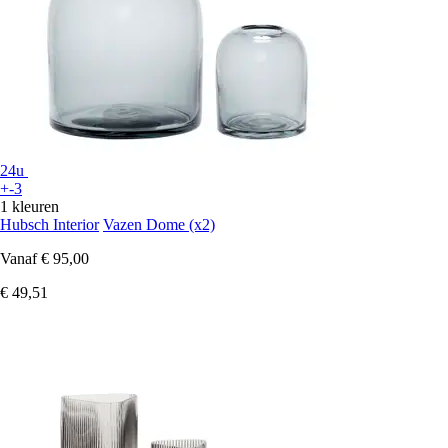
24u
+-3
1 kleuren
Hubsch Interior
Vazen Dome (x2)
Vanaf
€ 95,00
€ 49,51