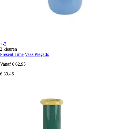
+-2
2 kleuren
Present Time
Vaas Plegado
Vanaf
€ 62,95
€ 39,46