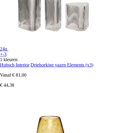
24u
+-3
1 kleuren
Hubsch Interior
Driehoekige vazen Elements (x3)
Vanaf
€ 81,00
€ 44,38