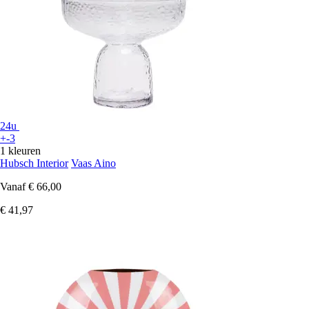
24u
+-3
1 kleuren
Hubsch Interior
Vaas Aino
Vanaf
€ 66,00
€ 41,97