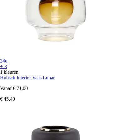
24u
+-3
1 kleuren
Hubsch Interior
Vaas Lunar
Vanaf
€ 71,00
€ 45,40