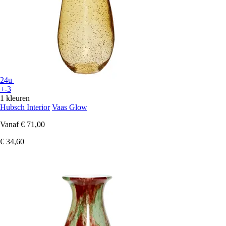
24u
+-3
1 kleuren
Hubsch Interior
Vaas Glow
Vanaf
€ 71,00
€ 34,60