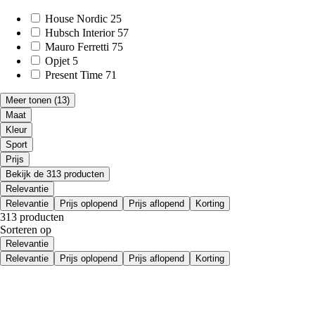
House Nordic
25
Hubsch Interior
57
Mauro Ferretti
75
Opjet
5
Present Time
71
Meer tonen
(13)
Maat
Kleur
Sport
Prijs
Bekijk de 313 producten
Relevantie
Relevantie
Prijs oplopend
Prijs aflopend
Korting
313 producten
Sorteren op
Relevantie
Relevantie
Prijs oplopend
Prijs aflopend
Korting