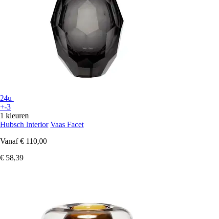
24u
+-3
1 kleuren
Hubsch Interior
Vaas Facet
Vanaf
€ 110,00
€ 58,39