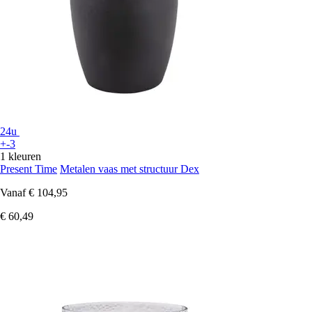
24u
+-3
1 kleuren
Present Time
Metalen vaas met structuur Dex
Vanaf
€ 104,95
€ 60,49