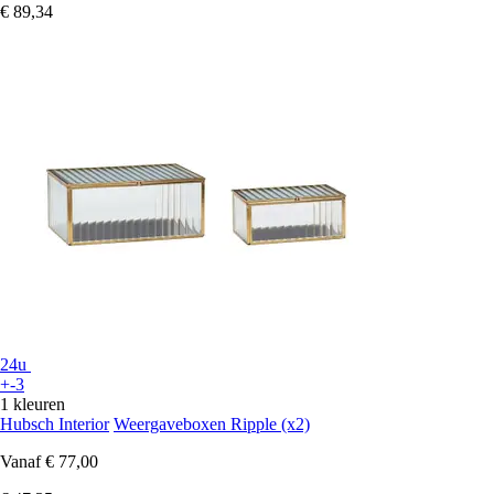
€ 89,34
24u
+-3
1 kleuren
Hubsch Interior
Weergaveboxen Ripple (x2)
Vanaf
€ 77,00