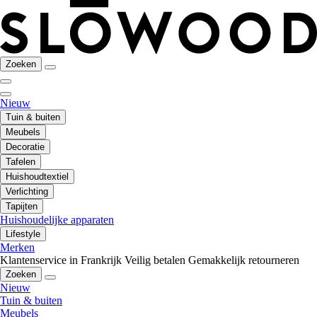
Zoeken
Nieuw
Tuin & buiten
Meubels
Decoratie
Tafelen
Huishoudtextiel
Verlichting
Tapijten
Huishoudelijke apparaten
Lifestyle
Merken
Klantenservice in Frankrijk
Veilig betalen
Gemakkelijk retourneren
Zoeken
Nieuw
Tuin & buiten
Meubels