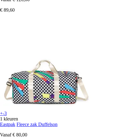
€ 89,60
+-3
1 kleuren
Eastpak
Fleece zak Duffelson
Vanaf
€ 80,00