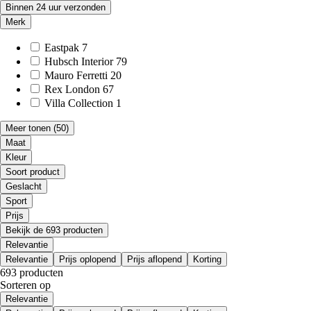
Binnen 24 uur verzonden
Merk
Eastpak
7
Hubsch Interior
79
Mauro Ferretti
20
Rex London
67
Villa Collection
1
Meer tonen
(50)
Maat
Kleur
Soort product
Geslacht
Sport
Prijs
Bekijk de 693 producten
Relevantie
Relevantie
Prijs oplopend
Prijs aflopend
Korting
693 producten
Sorteren op
Relevantie