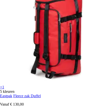
+1
5 kleuren
Eastpak
Fleece zak Duffel
Vanaf
€ 130,00