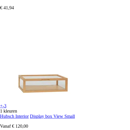
€ 41,94
+-3
1 kleuren
Hubsch Interior
Display box View Small
Vanaf
€ 120,00