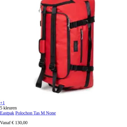
+1
5 kleuren
Eastpak
Polochon Tas M None
Vanaf
€ 130,00