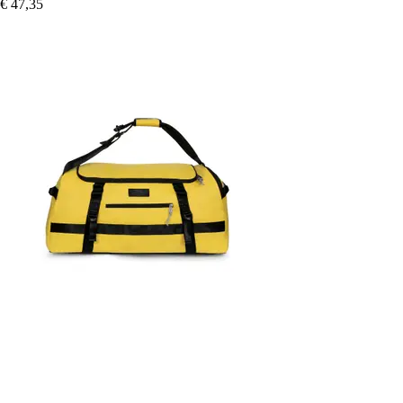
€ 47,35