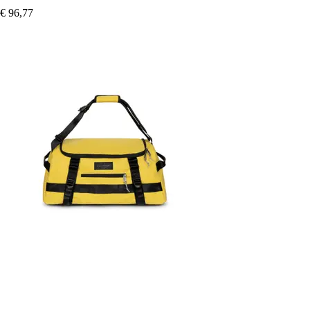
€ 96,77