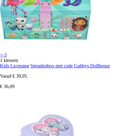
+-3
1 kleuren
Kids Licensing
Sieradenbox met code Gabbys Dollhouse
Vanaf
€ 39,95
€ 36,09