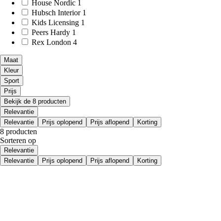
House Nordic
1
Hubsch Interior
1
Kids Licensing
1
Peers Hardy
1
Rex London
4
Maat
Kleur
Sport
Prijs
Bekijk de 8 producten
Relevantie
Relevantie
Prijs oplopend
Prijs aflopend
Korting
8 producten
Sorteren op
Relevantie
Relevantie
Prijs oplopend
Prijs aflopend
Korting