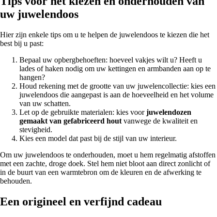
Tips voor het kiezen en onderhouden van
uw juwelendoos
Hier zijn enkele tips om u te helpen de juwelendoos te kiezen die het
best bij u past:
Bepaal uw opbergbehoeften: hoeveel vakjes wilt u? Heeft u
lades of haken nodig om uw kettingen en armbanden aan op te
hangen?
Houd rekening met de grootte van uw juwelencollectie: kies een
juwelendoos die aangepast is aan de hoeveelheid en het volume
van uw schatten.
Let op de gebruikte materialen: kies voor
juwelendozen
gemaakt van gefabriceerd hout
vanwege de kwaliteit en
stevigheid.
Kies een model dat past bij de stijl van uw interieur.
Om uw juwelendoos te onderhouden, moet u hem regelmatig afstoffen
met een zachte, droge doek. Stel hem niet bloot aan direct zonlicht of
in de buurt van een warmtebron om de kleuren en de afwerking te
behouden.
Een origineel en verfijnd cadeau