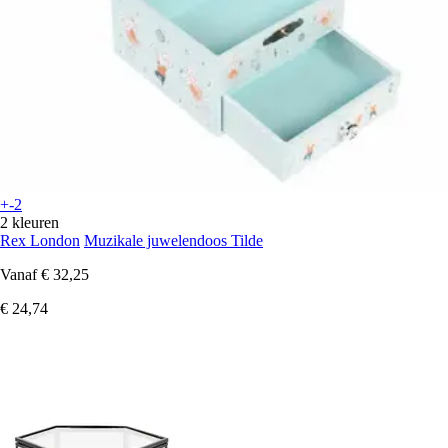
+-2
2 kleuren
Rex London
Muzikale juwelendoos Tilde
Vanaf
€ 32,25
€ 24,74