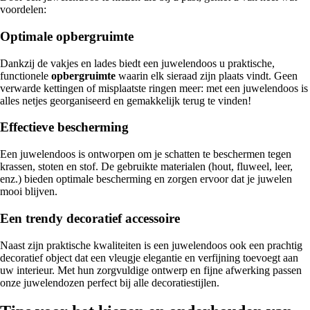
voordelen:
Optimale opbergruimte
Dankzij de vakjes en lades biedt een juwelendoos u praktische,
functionele
opbergruimte
waarin elk sieraad zijn plaats vindt. Geen
verwarde kettingen of misplaatste ringen meer: met een juwelendoos is
alles netjes georganiseerd en gemakkelijk terug te vinden!
Effectieve bescherming
Een juwelendoos is ontworpen om je schatten te beschermen tegen
krassen, stoten en stof. De gebruikte materialen (hout, fluweel, leer,
enz.) bieden optimale bescherming en zorgen ervoor dat je juwelen
mooi blijven.
Een trendy decoratief accessoire
Naast zijn praktische kwaliteiten is een juwelendoos ook een prachtig
decoratief object dat een vleugje elegantie en verfijning toevoegt aan
uw interieur. Met hun zorgvuldige ontwerp en fijne afwerking passen
onze juwelendozen perfect bij alle decoratiestijlen.