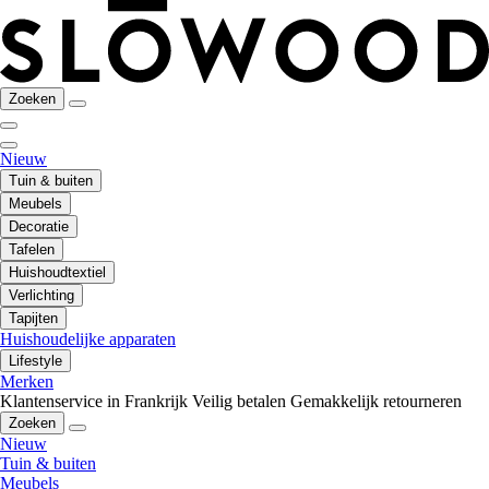
Zoeken
Nieuw
Tuin & buiten
Meubels
Decoratie
Tafelen
Huishoudtextiel
Verlichting
Tapijten
Huishoudelijke apparaten
Lifestyle
Merken
Klantenservice in Frankrijk
Veilig betalen
Gemakkelijk retourneren
Zoeken
Nieuw
Tuin & buiten
Meubels