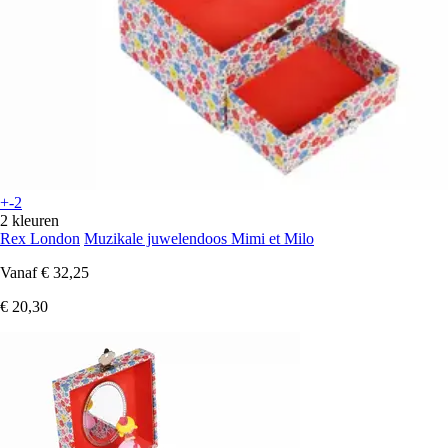
+-2
2 kleuren
Rex London
Muzikale juwelendoos Mimi et Milo
Vanaf
€ 32,25
€ 20,30