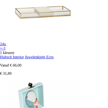
24u
+-3
1 kleuren
Hubsch Interior
Juwelenkistje Ecru
Vanaf
€ 66,00
€ 31,89