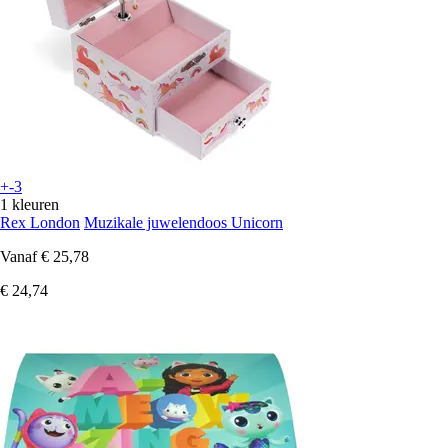
+-3
1 kleuren
Rex London
Muzikale juwelendoos Unicorn
Vanaf
€ 25,78
€ 24,74