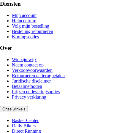
Diensten
Mijn account
Helpcentrum
Volg mijn bestelling
Bestelling retourneren
Kortingscodes
Over
Wie zijn wij?
Neem contact op
Verkoopvoorwaarden
Retourneren en terugbetalen
Juridische disclaimer
Betaalmethoden
Prijzen en leveringsopties
Privacy verklaring
Onze winkels
Basket-Center
Daily Bikers
Direct Running