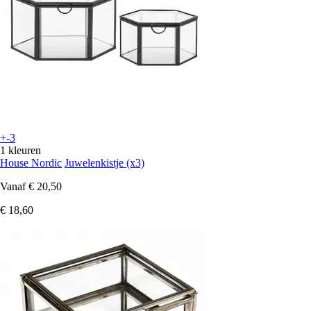
+-3
1 kleuren
House Nordic
Juwelenkistje (x3)
Vanaf
€ 20,50
€ 18,60