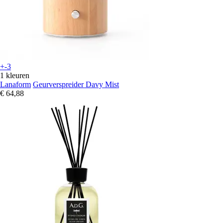
+-3
1 kleuren
Lanaform
Geurverspreider Davy Mist
€ 64,88