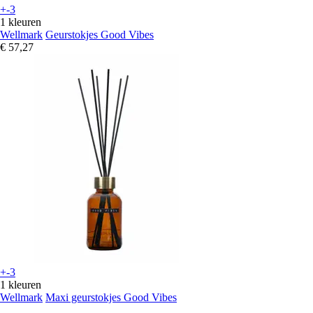
+-3
1 kleuren
Wellmark
Geurstokjes Good Vibes
€ 57,27
+-3
1 kleuren
Wellmark
Maxi geurstokjes Good Vibes