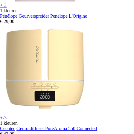
+-3
1 kleuren
Pénélope
Geurverspreider Penelope L'Origine
€ 29,00
+-3
1 kleuren
Cecotec
Geuro diffuser PureAroma 550 Connected
€ 42,99