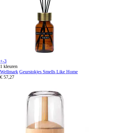
+-3
1 kleuren
Wellmark
Geurstokjes Smells Like Home
€ 57,27