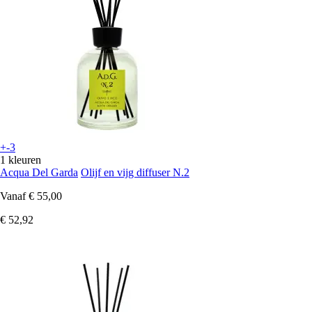
+-3
1 kleuren
Acqua Del Garda
Olijf en vijg diffuser N.2
Vanaf
€ 55,00
€ 52,92