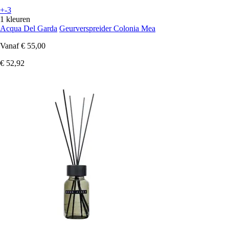
+-3
1 kleuren
Acqua Del Garda
Geurverspreider Colonia Mea
Vanaf
€ 55,00
€ 52,92