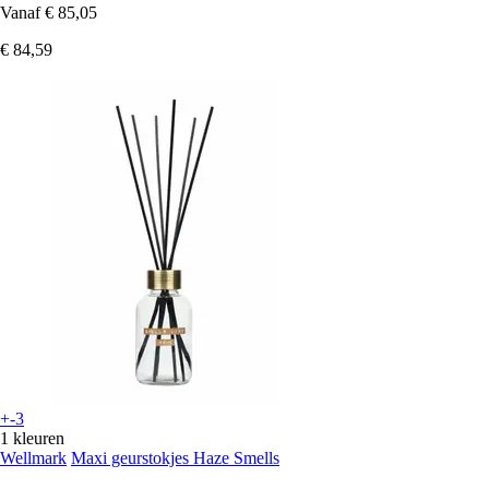
Vanaf
€ 85,05
€ 84,59
+-3
1 kleuren
Wellmark
Maxi geurstokjes Haze Smells