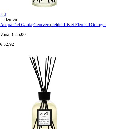
+-3
1 kleuren
Acqua Del Garda
Geurverspreider Iris et Fleurs d'Oranger
Vanaf
€ 55,00
€ 52,92