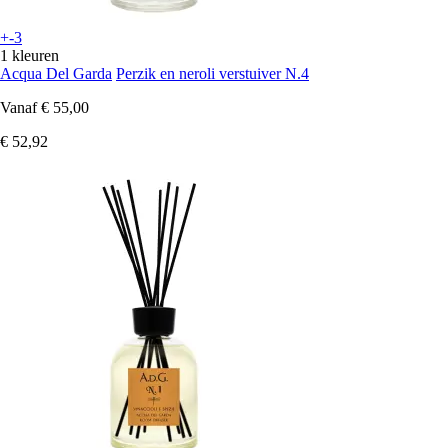
+-3
1 kleuren
Acqua Del Garda
Perzik en neroli verstuiver N.4
Vanaf
€ 55,00
€ 52,92