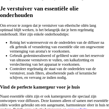
Je verstuiver van essentiële olie
onderhouden
Om ervoor te zorgen dat je verstuiver van etherische oliën lang
optimaal blijft werken, is het belangrijk dat je hem regelmatig
onderhoudt. Hier zijn enkele onderhoudstips:
Reinig het waterreservoir en de onderdelen van de diffuser na
elk gebruik of verandering van essentiële olie om ongewenste
vermenging van aroma's te voorkomen.
Gebruik gedemineraliseerd of gefilterd water om het reservoir
van ultrasone verstuivers te vullen, om kalkafzetting en
verslechtering van het apparaat te voorkomen.
Controleer regelmatig de staat van de onderdelen van de
verstuiver, zoals filters, absorberende pads of keramische
schijven, en vervang ze indien nodig.
Vind de perfecte kamergeur voor je huis
Naast essentiële oliën zijn er ook kamergeuren die speciaal zijn
ontworpen voor diffusors. Deze kunnen alleen of samen met essentiële
oliën worden gebruikt om een aangename, harmonieuze sfeer in huis te