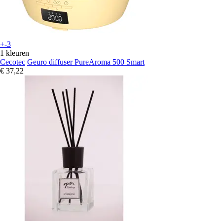
+-3
1 kleuren
Cecotec
Geuro diffuser PureAroma 500 Smart
€ 37,22