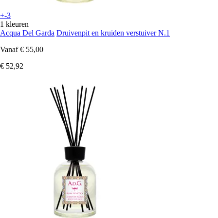
+-3
1 kleuren
Acqua Del Garda
Druivenpit en kruiden verstuiver N.1
Vanaf
€ 55,00
€ 52,92