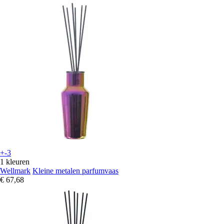
+-3
1 kleuren
Wellmark
Kleine metalen parfumvaas
€ 67,68