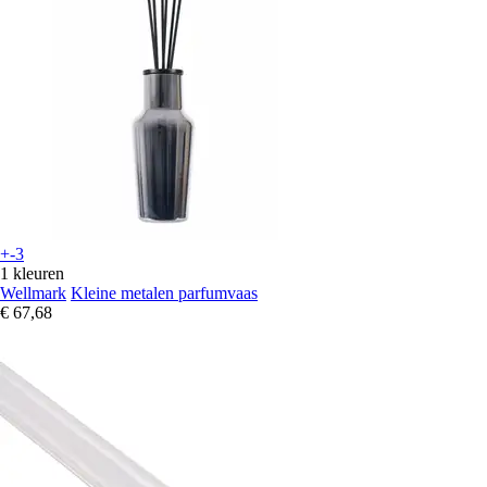
+-3
1 kleuren
Wellmark
Kleine metalen parfumvaas
€ 67,68