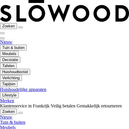
Zoeken
Nieuw
Tuin & buiten
Meubels
Decoratie
Tafelen
Huishoudtextiel
Verlichting
Tapijten
Huishoudelijke apparaten
Lifestyle
Merken
Klantenservice in Frankrijk
Veilig betalen
Gemakkelijk retourneren
Zoeken
Nieuw
Tuin & buiten
Meubels