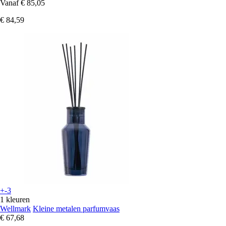
Vanaf
€ 85,05
€ 84,59
+-3
1 kleuren
Wellmark
Kleine metalen parfumvaas
€ 67,68