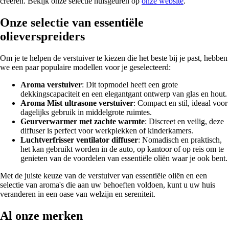
creëren. Bekijk onze selectie huisgeuren op
onze website
.
Onze selectie van essentiële
olieverspreiders
Om je te helpen de verstuiver te kiezen die het beste bij je past, hebben
we een paar populaire modellen voor je geselecteerd:
Aroma verstuiver
: Dit topmodel heeft een grote
dekkingscapaciteit en een elegantgant ontwerp van glas en hout.
Aroma Mist ultrasone verstuiver
: Compact en stil, ideaal voor
dagelijks gebruik in middelgrote ruimtes.
Geurverwarmer met zachte warmte
: Discreet en veilig, deze
diffuser is perfect voor werkplekken of kinderkamers.
Luchtverfrisser ventilator diffuser
: Nomadisch en praktisch,
het kan gebruikt worden in de auto, op kantoor of op reis om te
genieten van de voordelen van essentiële oliën waar je ook bent.
Met de juiste keuze van de verstuiver van essentiële oliën en een
selectie van aroma's die aan uw behoeften voldoen, kunt u uw huis
veranderen in een oase van welzijn en sereniteit.
Al onze merken