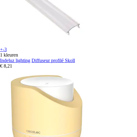
+-3
1 kleuren
Indeluz lighting
Diffuseur profilé Skoll
€ 8,21