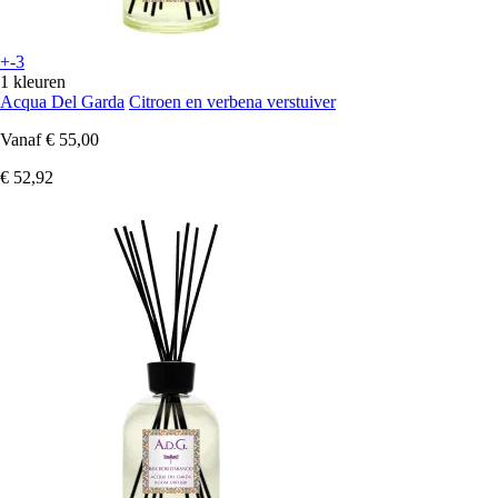
+-3
1 kleuren
Acqua Del Garda
Citroen en verbena verstuiver
Vanaf
€ 55,00
€ 52,92