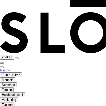
Zoeken
Nieuw
Tuin & buiten
Meubels
Decoratie
Tafelen
Huishoudtextiel
Verlichting
Tapijten