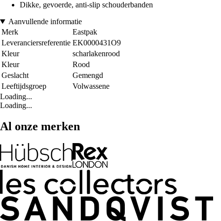
Dikke, gevoerde, anti-slip schouderbanden
Aanvullende informatie
Merk
Eastpak
Leveranciersreferentie
EK0000431O9
Kleur
scharlakenrood
Kleur
Rood
Geslacht
Gemengd
Leeftijdsgroep
Volwassene
Loading...
Loading...
Al onze merken