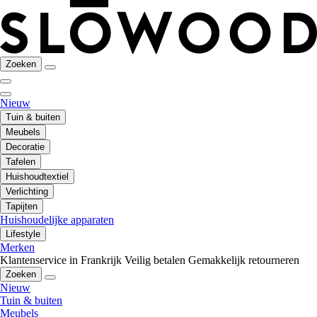
Zoeken
Nieuw
Tuin & buiten
Meubels
Decoratie
Tafelen
Huishoudtextiel
Verlichting
Tapijten
Huishoudelijke apparaten
Lifestyle
Merken
Klantenservice in Frankrijk
Veilig betalen
Gemakkelijk retourneren
Zoeken
Nieuw
Tuin & buiten
Meubels