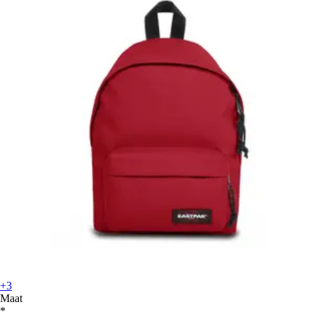
+3
Maat
*