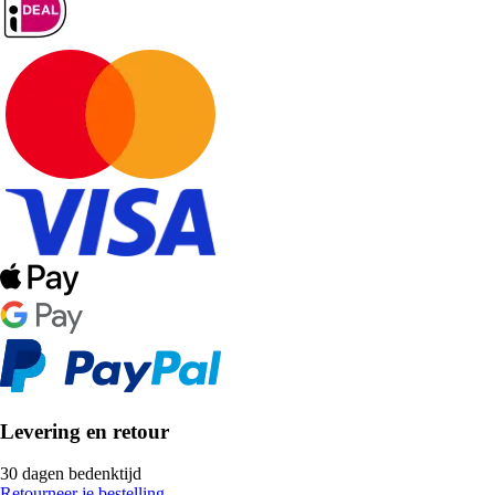
Levering en retour
30 dagen bedenktijd
Retourneer je bestelling