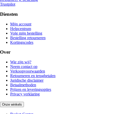
Trustpilot
Diensten
Mijn account
Helpcentrum
Volg mijn bestelling
Bestelling retourneren
Kortingscodes
Over
Wie zijn wij?
Neem contact op
Verkoopvoorwaarden
Retourneren en terugbetalen
Juridische disclaimer
Betaalmethoden
Prijzen en leveringsopties
Privacy verklaring
Onze winkels