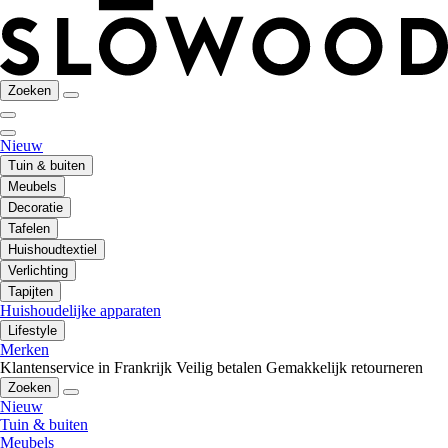
Zoeken
Nieuw
Tuin & buiten
Meubels
Decoratie
Tafelen
Huishoudtextiel
Verlichting
Tapijten
Huishoudelijke apparaten
Lifestyle
Merken
Klantenservice in Frankrijk
Veilig betalen
Gemakkelijk retourneren
Zoeken
Nieuw
Tuin & buiten
Meubels