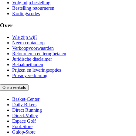
Volg mijn bestelling
Bestelling retourneren
Kortingscodes
Over
Wie zijn wij?
Neem contact op
Verkoopvoorwaarden
Retourneren en terugbetalen
Juridische disclaimer
Betaalmethoden
Prijzen en leveringsopties
Privacy verklaring
Onze winkels
Basket-Center
Daily Bikers
Direct Running
Direct-Volley
Espace Golf
Foot-Store
Galop-Store