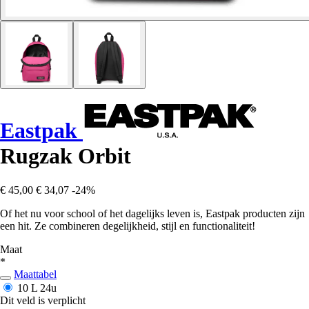
Eastpak
Rugzak Orbit
€ 45,00
€ 34,07
-24%
Of het nu voor school of het dagelijks leven is, Eastpak producten zijn
een hit. Ze combineren degelijkheid, stijl en functionaliteit!
Maat
*
Maattabel
10 L
24u
Dit veld is verplicht