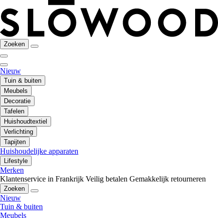
Zoeken
Nieuw
Tuin & buiten
Meubels
Decoratie
Tafelen
Huishoudtextiel
Verlichting
Tapijten
Huishoudelijke apparaten
Lifestyle
Merken
Klantenservice in Frankrijk
Veilig betalen
Gemakkelijk retourneren
Zoeken
Nieuw
Tuin & buiten
Meubels