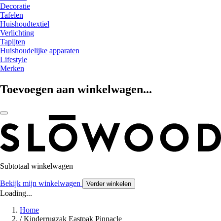
Decoratie
Tafelen
Huishoudtextiel
Verlichting
Tapijten
Huishoudelijke apparaten
Lifestyle
Merken
Toevoegen aan winkelwagen...
Subtotaal winkelwagen
Bekijk mijn winkelwagen
Verder winkelen
Loading...
Home
/
Kinderrugzak Eastpak Pinnacle