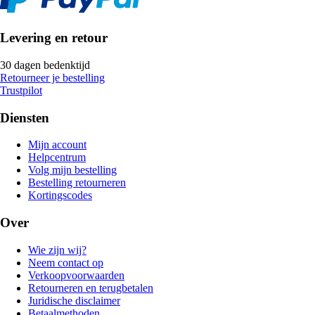
Levering en retour
30 dagen bedenktijd
Retourneer je bestelling
Trustpilot
Diensten
Mijn account
Helpcentrum
Volg mijn bestelling
Bestelling retourneren
Kortingscodes
Over
Wie zijn wij?
Neem contact op
Verkoopvoorwaarden
Retourneren en terugbetalen
Juridische disclaimer
Betaalmethoden