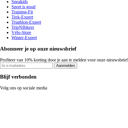
Sneakids
Sport is good
Training-Fit
Trek-Expert
Triathlon-Expert
TripNBikers
Vélo-Store
Winter-Expert
Abonneer je op onze nieuwsbrief
Profiteer van 10% korting door je aan te melden voor onze nieuwsbrief
Aanmelden
Blijf verbonden
Volg ons op sociale media