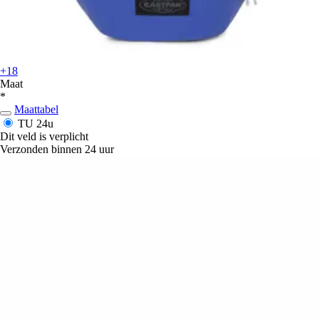
+18
Maat
*
Maattabel
TU
24u
Dit veld is verplicht
Verzonden binnen 24 uur