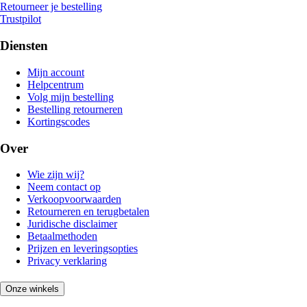
Retourneer je bestelling
Trustpilot
Diensten
Mijn account
Helpcentrum
Volg mijn bestelling
Bestelling retourneren
Kortingscodes
Over
Wie zijn wij?
Neem contact op
Verkoopvoorwaarden
Retourneren en terugbetalen
Juridische disclaimer
Betaalmethoden
Prijzen en leveringsopties
Privacy verklaring
Onze winkels