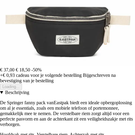
€ 37,00
€ 18,50
-50%
+€ 0,93
cadeau voor je volgende bestelling
Bijgeschreven na
bevestiging van je bestelling
Loading...
Beschrijving
De Springer fanny pack vanEastpak biedt een ideale opbergoplossing
om al je essentials, zoals een mobiele telefoon of portemonnee,
gemakkelijk mee te nemen. De verstelbare riem zorgt altijd voor een
perfecte pasvorm en aan de achterkant zit een veiligheidszakje met rits
verborgen.
Hoofdvak met rits. Verstelbare riem. Achterzak met rits