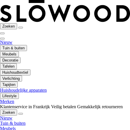
Zoeken
Nieuw
Tuin & buiten
Meubels
Decoratie
Tafelen
Huishoudtextiel
Verlichting
Tapijten
Huishoudelijke apparaten
Lifestyle
Merken
Klantenservice in Frankrijk
Veilig betalen
Gemakkelijk retourneren
Zoeken
Nieuw
Tuin & buiten
Meubels