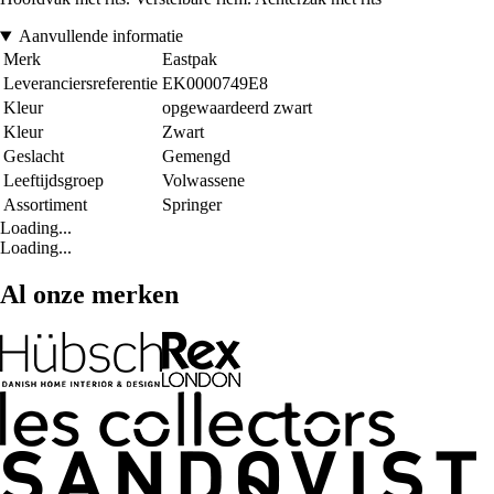
Aanvullende informatie
Merk
Eastpak
Leveranciersreferentie
EK0000749E8
Kleur
opgewaardeerd zwart
Kleur
Zwart
Geslacht
Gemengd
Leeftijdsgroep
Volwassene
Assortiment
Springer
Loading...
Loading...
Al onze merken