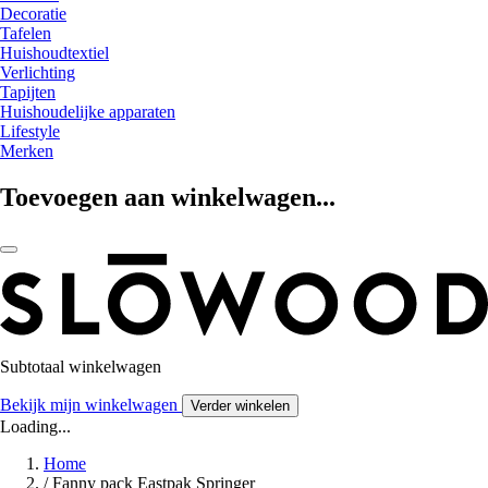
Decoratie
Tafelen
Huishoudtextiel
Verlichting
Tapijten
Huishoudelijke apparaten
Lifestyle
Merken
Toevoegen aan winkelwagen...
Subtotaal winkelwagen
Bekijk mijn winkelwagen
Verder winkelen
Loading...
Home
/
Fanny pack Eastpak Springer