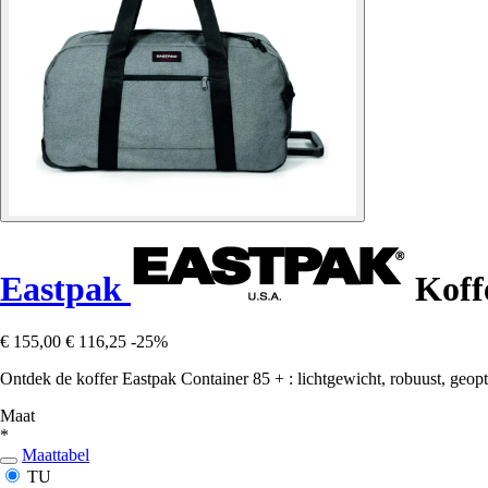
Eastpak
Koffe
€ 155,00
€ 116,25
-25%
Ontdek de koffer Eastpak Container 85 + : lichtgewicht, robuust, geopt
Maat
*
Maattabel
TU