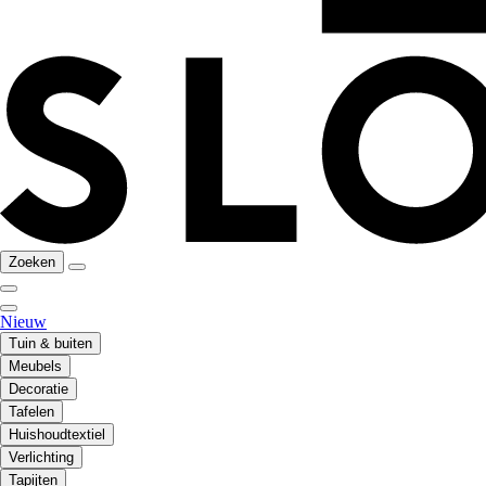
Zoeken
Nieuw
Tuin & buiten
Meubels
Decoratie
Tafelen
Huishoudtextiel
Verlichting
Tapijten