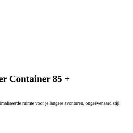
r Container 85 +
imaliseerde ruimte voor je langere avonturen, ongeëvenaard stijl.