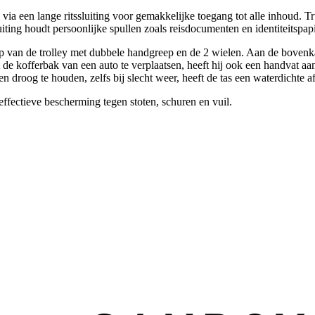
ia een lange ritssluiting voor gemakkelijke toegang tot alle inhoud. Tr
iting houdt persoonlijke spullen zoals reisdocumenten en identiteitspa
lp van de trolley met dubbele handgreep en de 2 wielen. Aan de bovenka
 kofferbak van een auto te verplaatsen, heeft hij ook een handvat aan 
n droog te houden, zelfs bij slecht weer, heeft de tas een waterdichte 
effectieve bescherming tegen stoten, schuren en vuil.