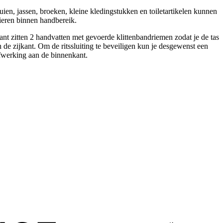
uien, jassen, broeken, kleine kledingstukken en toiletartikelen kunnen
pieren binnen handbereik.
nt zitten 2 handvatten met gevoerde klittenbandriemen zodat je de tas
de zijkant. Om de ritssluiting te beveiligen kun je desgewenst een
afwerking aan de binnenkant.