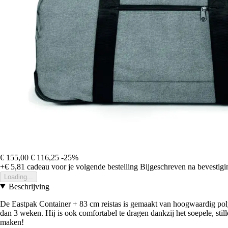
€ 155,00
€ 116,25
-25%
+€ 5,81
cadeau voor je volgende bestelling
Bijgeschreven na bevestigin
Loading...
Beschrijving
De Eastpak Container + 83 cm reistas is gemaakt van hoogwaardig polyes
dan 3 weken. Hij is ook comfortabel te dragen dankzij het soepele, stil
maken!