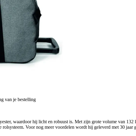
g van je bestelling
ter, waardoor hij licht en robuust is. Met zijn grote volume van 132 l
le rolsysteem. Voor nog meer voordelen wordt hij geleverd met 30 jaar g