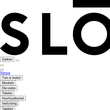
Zoeken
Nieuw
Tuin & buiten
Meubels
Decoratie
Tafelen
Huishoudtextiel
Verlichting
Tapijten