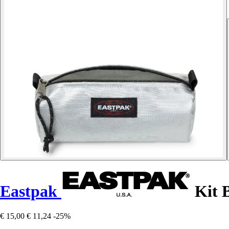
Eastpak
Kit 
€ 15,00
€ 11,24
-25%