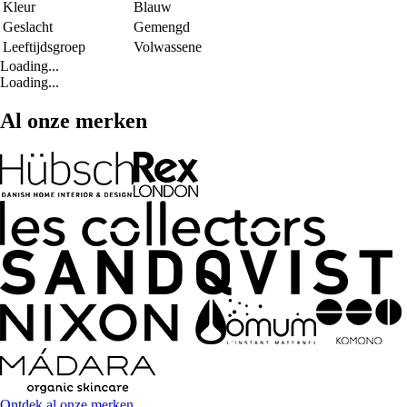
Kleur
Blauw
Geslacht
Gemengd
Leeftijdsgroep
Volwassene
Loading...
Loading...
Al onze merken
Ontdek al onze merken