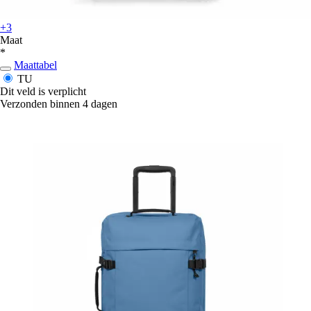
+3
Maat
*
Maattabel
TU
Dit veld is verplicht
Verzonden binnen 4 dagen