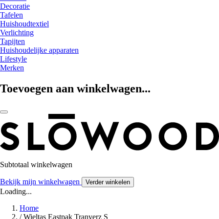
Decoratie
Tafelen
Huishoudtextiel
Verlichting
Tapijten
Huishoudelijke apparaten
Lifestyle
Merken
Toevoegen aan winkelwagen...
Subtotaal winkelwagen
Bekijk mijn winkelwagen
Verder winkelen
Loading...
Home
/
Wieltas Eastpak Tranverz S