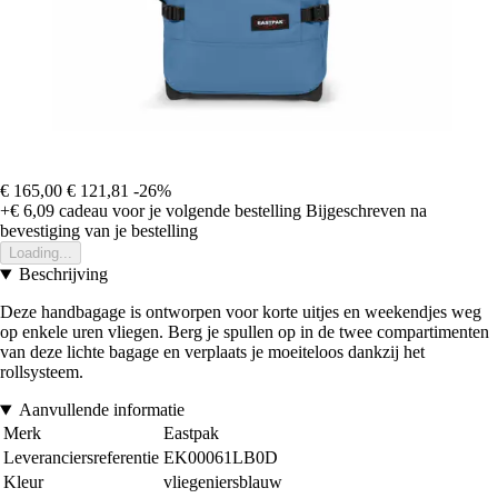
€ 165,00
€ 121,81
-26%
+€ 6,09
cadeau voor je volgende bestelling
Bijgeschreven na
bevestiging van je bestelling
Loading...
Beschrijving
Deze handbagage is ontworpen voor korte uitjes en weekendjes weg
op enkele uren vliegen. Berg je spullen op in de twee compartimenten
van deze lichte bagage en verplaats je moeiteloos dankzij het
rollsysteem.
Aanvullende informatie
Merk
Eastpak
Leveranciersreferentie
EK00061LB0D
Kleur
vliegeniersblauw