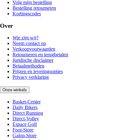
Volg mijn bestelling
Bestelling retourneren
Kortingscodes
Over
Wie zijn wij?
Neem contact op
Verkoopvoorwaarden
Retourneren en terugbetalen
Juridische disclaimer
Betaalmethoden
Prijzen en leveringsopties
Privacy verklaring
Onze winkels
Basket-Center
Daily Bikers
Direct Running
Direct-Volley
Espace Golf
Foot-Store
Galop-Store