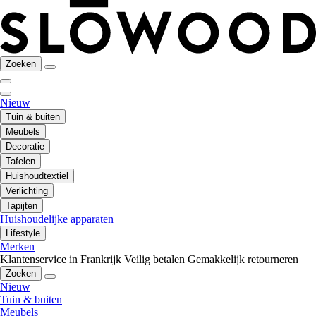
Zoeken
Nieuw
Tuin & buiten
Meubels
Decoratie
Tafelen
Huishoudtextiel
Verlichting
Tapijten
Huishoudelijke apparaten
Lifestyle
Merken
Klantenservice in Frankrijk
Veilig betalen
Gemakkelijk retourneren
Zoeken
Nieuw
Tuin & buiten
Meubels