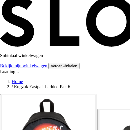
Subtotaal winkelwagen
Bekijk mijn winkelwagen
Verder winkelen
Loading...
Home
/
Rugzak Eastpak Padded Pak'R