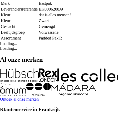
Merk
Eastpak
Leveranciersreferentie
EK0006208J9
Kleur
dat is alles mensen!
Kleur
Zwart
Geslacht
Gemengd
Leeftijdsgroep
Volwassene
Assortiment
Padded Pak'R
Loading...
Loading...
Al onze merken
Ontdek al onze merken
Klantenservice in Frankrijk