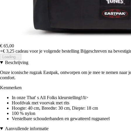
€ 65,00
+€ 3,25
cadeau voor je volgende bestelling
Bijgeschreven na bevestigin
Loading...
Beschrijving
Onze iconische rugzak Eastpak, ontworpen om je mee te nemen naar je we
comfort.
Kenmerken
In onze That' s All Folks kleurstelling!/li>
Hoofdvak met voorvak met rits
Hoogte: 40 cm, Breedte: 30 cm, Diepte: 18 cm
100 % nylon
Verstelbare schouderbanden en gewatteerd rugpaneel
Aanvullende informatie