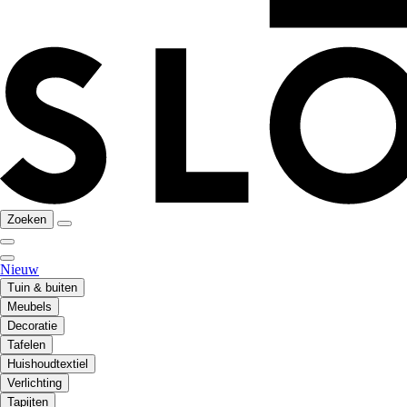
Zoeken
Nieuw
Tuin & buiten
Meubels
Decoratie
Tafelen
Huishoudtextiel
Verlichting
Tapijten