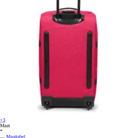
+3
Maat
*
Maattabel