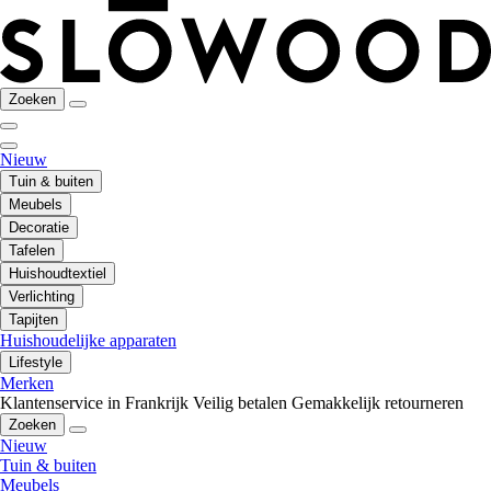
Zoeken
Nieuw
Tuin & buiten
Meubels
Decoratie
Tafelen
Huishoudtextiel
Verlichting
Tapijten
Huishoudelijke apparaten
Lifestyle
Merken
Klantenservice in Frankrijk
Veilig betalen
Gemakkelijk retourneren
Zoeken
Nieuw
Tuin & buiten
Meubels