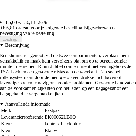
€ 185,00
€ 136,13
-26%
+€ 6,81
cadeau voor je volgende bestelling
Bijgeschreven na
bevestiging van je bestelling
Loading...
Beschrijving
Een slimme reisgenoot: vul de twee compartimenten, verplaats hem
gemakkelijk en maak hem vervolgens plat om op te bergen zonder
ruimte in te nemen. Ruim dubbel compartiment met een ingebouwde
TSA Lock en een gevoerde ritstas aan de voorkant. Een soepel
rollensysteem om door de menigte op een drukke luchthaven of
levendige straten te navigeren zonder problemen. Gevoerde handvatten
aan de voorkant en zijkanten om het laden op een bagagekar of een
bagageband te vergemakkelijken.
Aanvullende informatie
Merk
Eastpak
Leveranciersreferentie
EK00062LB0Q
Kleur
kontrast black blue
Kleur
Blauw