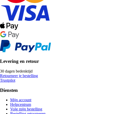
Levering en retour
30 dagen bedenktijd
Retourneer je bestelling
Trustpilot
Diensten
Mijn account
Helpcentrum
Volg mijn bestelling
Bestelling retourneren