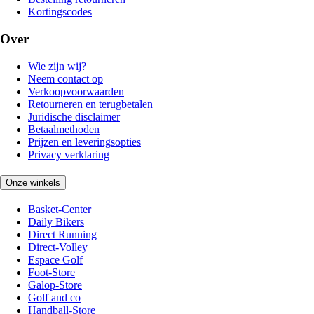
Kortingscodes
Over
Wie zijn wij?
Neem contact op
Verkoopvoorwaarden
Retourneren en terugbetalen
Juridische disclaimer
Betaalmethoden
Prijzen en leveringsopties
Privacy verklaring
Onze winkels
Basket-Center
Daily Bikers
Direct Running
Direct-Volley
Espace Golf
Foot-Store
Galop-Store
Golf and co
Handball-Store