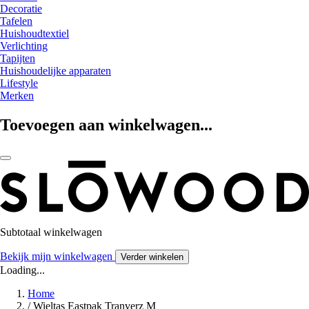
Decoratie
Tafelen
Huishoudtextiel
Verlichting
Tapijten
Huishoudelijke apparaten
Lifestyle
Merken
Toevoegen aan winkelwagen...
Subtotaal winkelwagen
Bekijk mijn winkelwagen
Verder winkelen
Loading...
Home
/
Wieltas Eastpak Tranverz M