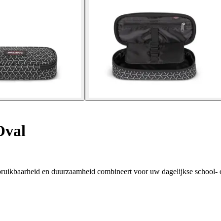
Oval
he bruikbaarheid en duurzaamheid combineert voor uw dagelijkse school-