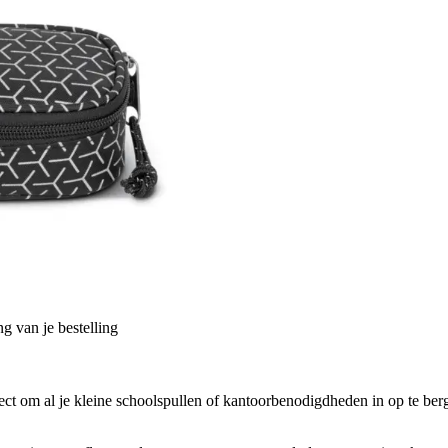
g van je bestelling
fect om al je kleine schoolspullen of kantoorbenodigdheden in op te berg