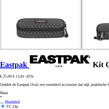
Eastpak
Kit 
€ 25,00
€ 13,81
-45%
Ontdek de Eastpak Oval, een essentieel accessoire dat stijl, praktisc
Maat
*
Maattabel
TU
24u