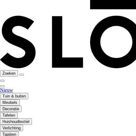
Zoeken
Nieuw
Tuin & buiten
Meubels
Decoratie
Tafelen
Huishoudtextiel
Verlichting
Tapijten