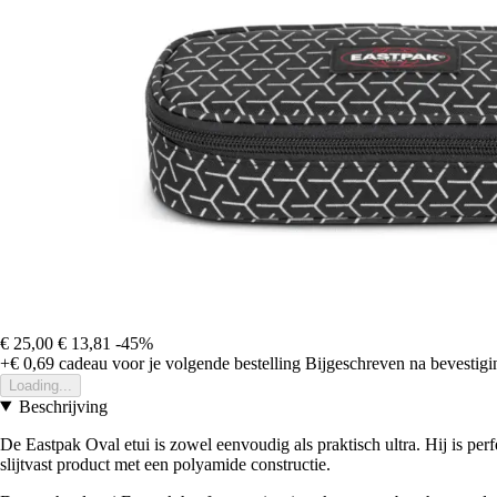
€ 25,00
€ 13,81
-45%
+€ 0,69
cadeau voor je volgende bestelling
Bijgeschreven na bevestigin
Loading...
Beschrijving
De Eastpak Oval etui is zowel eenvoudig als praktisch ultra. Hij is per
slijtvast product met een polyamide constructie.