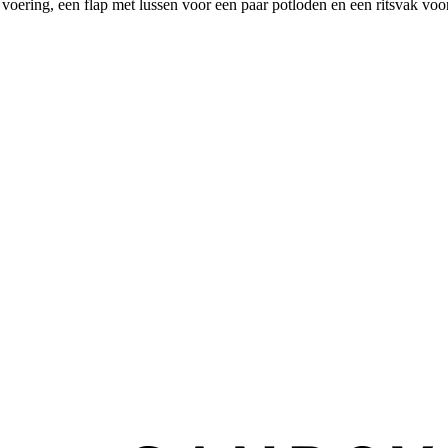
oering, een flap met lussen voor een paar potloden en een ritsvak voor