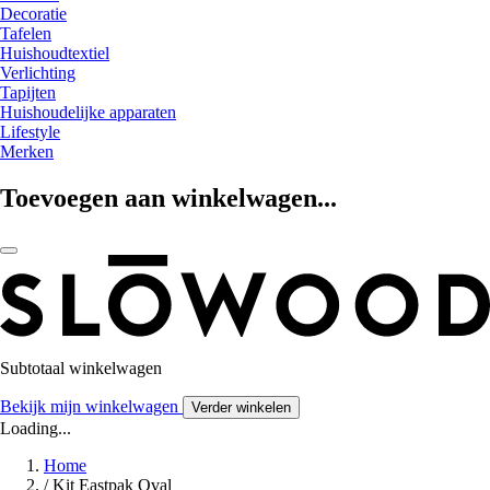
Decoratie
Tafelen
Huishoudtextiel
Verlichting
Tapijten
Huishoudelijke apparaten
Lifestyle
Merken
Toevoegen aan winkelwagen...
Subtotaal winkelwagen
Bekijk mijn winkelwagen
Verder winkelen
Loading...
Home
/
Kit Eastpak Oval