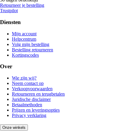
Retourneer je bestelling
Trustpilot
Diensten
Mijn account
Helpcentrum
Volg mijn bestelling
Bestelling retourneren
Kortingscodes
Over
Wie zijn wij?
Neem contact op
Verkoopvoorwaarden
Retourneren en terugbetalen
Juridische disclaimer
Betaalmethoden
Prijzen en leveringsopties
Privacy verklaring
Onze winkels