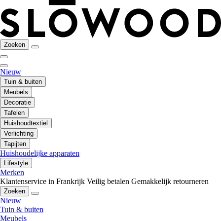
Zoeken
Nieuw
Tuin & buiten
Meubels
Decoratie
Tafelen
Huishoudtextiel
Verlichting
Tapijten
Huishoudelijke apparaten
Lifestyle
Merken
Klantenservice in Frankrijk
Veilig betalen
Gemakkelijk retourneren
Zoeken
Nieuw
Tuin & buiten
Meubels