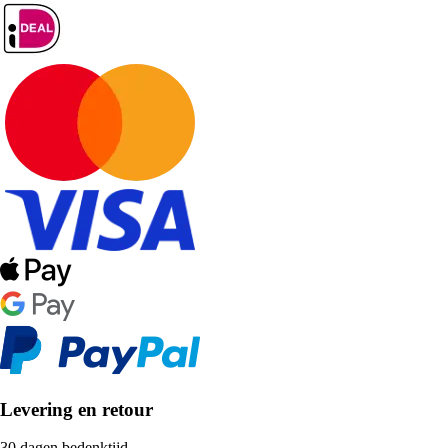
Levering en retour
30 dagen bedenktijd