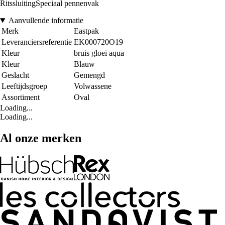
RitssluitingSpeciaal pennenvak
Aanvullende informatie
Merk
Eastpak
Leveranciersreferentie
EK000720O19
Kleur
bruis gloei aqua
Kleur
Blauw
Geslacht
Gemengd
Leeftijdsgroep
Volwassene
Assortiment
Oval
Loading...
Loading...
Al onze merken