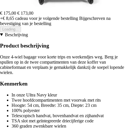
€ 175,00
€ 173,00
+€ 8,65
cadeau voor je volgende bestelling
Bijgeschreven na
bevestiging van je bestelling
Loading...
Beschrijving
Product beschrijving
Onze 4-wiel bagage voor korte trips en weekendjes weg. Berg je
spullen op in de twee compartimenten van deze koffer van
cabineformaat en verplaats je gemakkelijk dankzij de soepel lopende
wielen.
Kenmerken
In onze Ultra Navy kleur
Twee hoofdcompartimenten met voorvak met rits
Hoogte: 54 cm, Breedte: 35 cm, Diepte: 23 cm
100% polyester
Telescopisch handvat, bovenhandvat en zijhandvat
TSA slot met geïntegreerde driecijferige code
360 graden zwenkbare wielen