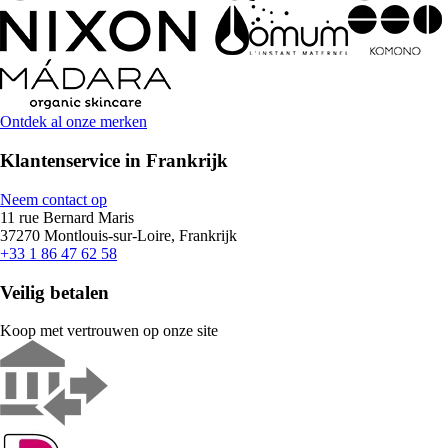
Ontdek al onze merken
Klantenservice in Frankrijk
Neem contact op
11 rue Bernard Maris
37270 Montlouis-sur-Loire, Frankrijk
+33 1 86 47 62 58
Veilig betalen
Koop met vertrouwen op onze site