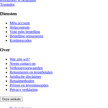
Retourneer je bestelling
Trustpilot
Diensten
Mijn account
Helpcentrum
Volg mijn bestelling
Bestelling retourneren
Kortingscodes
Over
Wie zijn wij?
Neem contact op
Verkoopvoorwaarden
Retourneren en terugbetalen
Juridische disclaimer
Betaalmethoden
Prijzen en leveringsopties
Privacy verklaring
Onze winkels