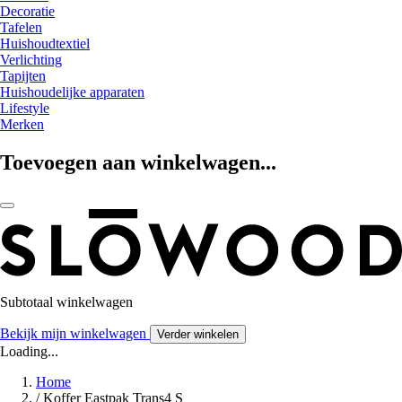
Decoratie
Tafelen
Huishoudtextiel
Verlichting
Tapijten
Huishoudelijke apparaten
Lifestyle
Merken
Toevoegen aan winkelwagen...
Subtotaal winkelwagen
Bekijk mijn winkelwagen
Verder winkelen
Loading...
Home
/
Koffer Eastpak Trans4 S