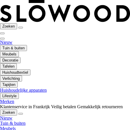
Zoeken
Nieuw
Tuin & buiten
Meubels
Decoratie
Tafelen
Huishoudtextiel
Verlichting
Tapijten
Huishoudelijke apparaten
Lifestyle
Merken
Klantenservice in Frankrijk
Veilig betalen
Gemakkelijk retourneren
Zoeken
Nieuw
Tuin & buiten
Meubels