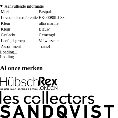
Aanvullende informatie
Merk
Eastpak
Leveranciersreferentie
EK00080LL83
Kleur
ultra marine
Kleur
Blauw
Geslacht
Gemengd
Leeftijdsgroep
Volwassene
Assortiment
Trans4
Loading...
Loading...
Al onze merken