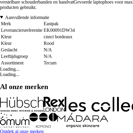
verstelbare schouderbanden en handvatGevoerde laptophoes voor maxim
producten gebruikt.
Aanvullende informatie
Merk
Eastpak
Leveranciersreferentie
EK00091DW34
Kleur
cnnct bordeaux
Kleur
Rood
Geslacht
N/A
Leeftijdsgroep
N/A
Assortiment
Tecum
Loading...
Loading...
Al onze merken
Ontdek al onze merken