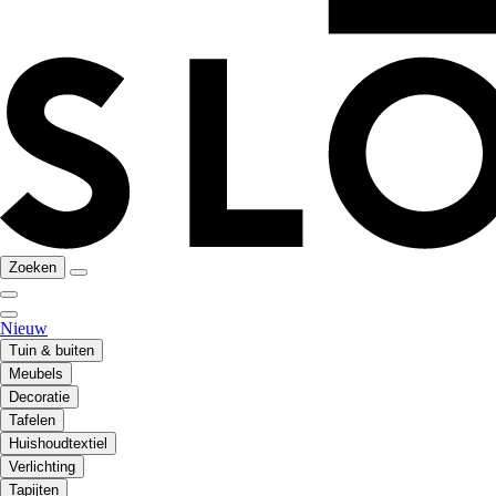
Zoeken
Nieuw
Tuin & buiten
Meubels
Decoratie
Tafelen
Huishoudtextiel
Verlichting
Tapijten