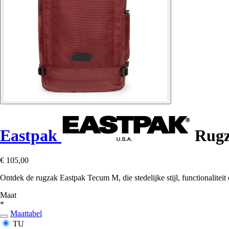
Eastpak
Rugz
€ 105,00
Ontdek de rugzak Eastpak Tecum M, die stedelijke stijl, functionalitei
Maat
*
Maattabel
TU