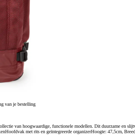
g van je bestelling
lectie van hoogwaardige, functionele modellen. Dit duurzame en slijtv
enHoofdvak met rits en geïntegreerde organizerHoogte: 47,5cm, Bree