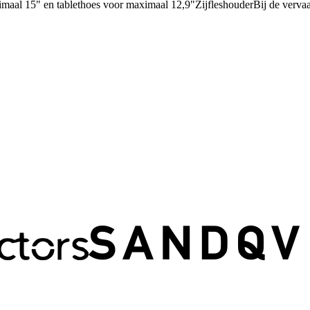
aal 15" en tablethoes voor maximaal 12,9"ZijfleshouderBij de vervaar