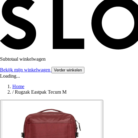
Subtotaal winkelwagen
Bekijk mijn winkelwagen
Verder winkelen
Loading...
Home
/
Rugzak Eastpak Tecum M