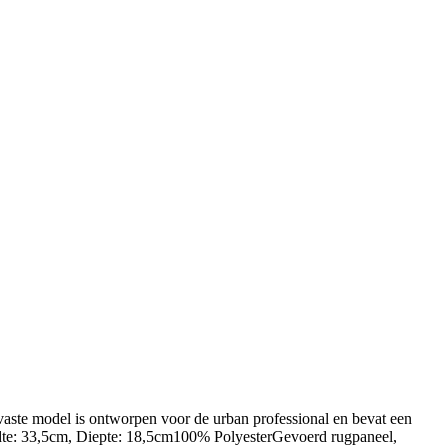
aste model is ontworpen voor de urban professional en bevat een
dte: 33,5cm, Diepte: 18,5cm100% PolyesterGevoerd rugpaneel,